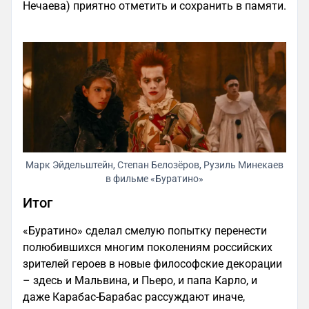
Нечаева) приятно отметить и сохранить в памяти.
Марк Эйдельштейн, Степан Белозёров, Рузиль Минекаев
в фильме «Буратино»
Итог
«Буратино» сделал смелую попытку перенести
полюбившихся многим поколениям российских
зрителей героев в новые философские декорации
– здесь и Мальвина, и Пьеро, и папа Карло, и
даже Карабас-Барабас рассуждают иначе,