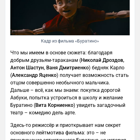
Кадр из фильма «Буратино»
Что мы имеем в основе сюжета: благодаря
добрым друзьям-тараканам (
Николай Дроздов,
Антон Шастун, Ваня Дмитриенко
) бедняк Карло
(
Александр Яценко
) получает возможность стать
отцом совершенно необычного мальчика.
Дальше – всё, как мы знаем: покупка дорогой
Азбуки, попытка устроиться в школу и желание
Буратино (
Вита Корниенко
) увидеть загадочный
театр – комедию дель арте.
Здесь-то режиссёр и приоткрывает нам секрет
основного лейтмотива фильма: это – не