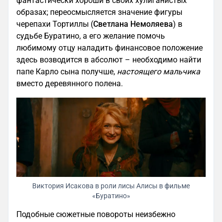
фантастически хороши в своих хулиганистых
образах; переосмысляется значение фигуры
черепахи Тортиллы (
Светлана Немоляева
) в
судьбе Буратино, а его желание помочь
любимому отцу наладить финансовое положение
здесь возводится в абсолют – необходимо найти
папе Карло сына получше,
настоящего мальчика
вместо деревянного полена.
Виктория Исакова в роли лисы Алисы в фильме
«Буратино»
Подобные сюжетные повороты неизбежно