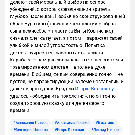
делают свой моральный выбор на основе
убеждений, о которых сегодняшний зритель
глубоко наслышан. Необычно сконструированный
образ Буратино (новейшие технологии + образ
сына режиссёра + пластика Виты Корниенко)
сначала слегка пугает, а потом – заражает своей
улыбкой и милой угловатостью. Попытка
деконструировать главного антагониста
Карабаса – нам рассказывают о его непростом и
травмированном детстве – вполне в духе
времени. В общем, фильм совершенно точно – не
пустой, не паразитирующий на теме ностальгии, и
даже не проходной. Вряд ли
Игорю Волошину
удалось «объединить поколения», но он точно
создал хорошую сказку для детей своего
времени.
#Александр Петров
#Александр Яценко
#Буратино
#Виктория Исакова
#Игорь Волошин
#Леонид Нечаев