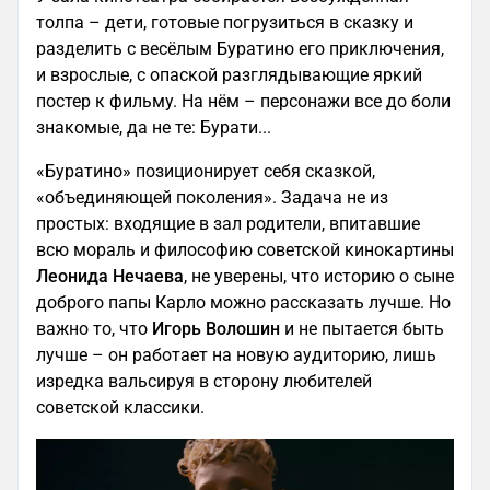
толпа – дети, готовые погрузиться в сказку и
разделить с весёлым Буратино его приключения,
и взрослые, с опаской разглядывающие яркий
постер к фильму. На нём – персонажи все до боли
знакомые, да не те: Бурати...
«Буратино» позиционирует себя сказкой,
«объединяющей поколения». Задача не из
простых: входящие в зал родители, впитавшие
всю мораль и философию советской кинокартины
Леонида Нечаева
, не уверены, что историю о сыне
доброго папы Карло можно рассказать лучше. Но
важно то, что
Игорь Волошин
и не пытается быть
лучше – он работает на новую аудиторию, лишь
изредка вальсируя в сторону любителей
советской классики.