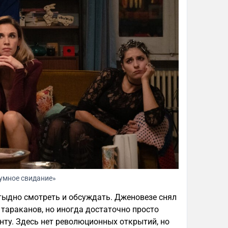
умное свидание»
тыдно смотреть и обсуждать. Дженовезе снял
 тараканов, но иногда достаточно просто
ту. Здесь нет революционных открытий, но