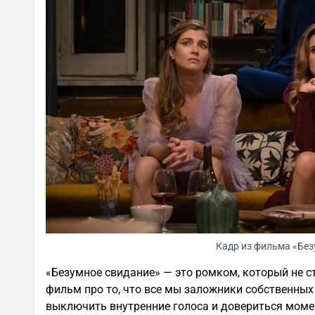
Кадр из фильма «Без
«Безумное свидание» — это ромком, который не с
фильм про то, что все мы заложники собственных
выключить внутренние голоса и довериться момен