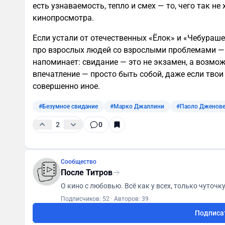
есть узнаваемость, тепло и смех — то, чего так не
кинопросмотра.
Если устали от отечественных «Ёлок» и «Чебураше
про взрослых людей со взрослыми проблемами — 
напоминает: свидание — это не экзамен, а возмо
впечатление — просто быть собой, даже если твои
совершенно иное.
#Безумное свидание
#Марко Джаллини
#Паоло Дженове
2
0
Сообщество
После Титров
Подписчиков: 52
·
Авторов: 39
Подписа