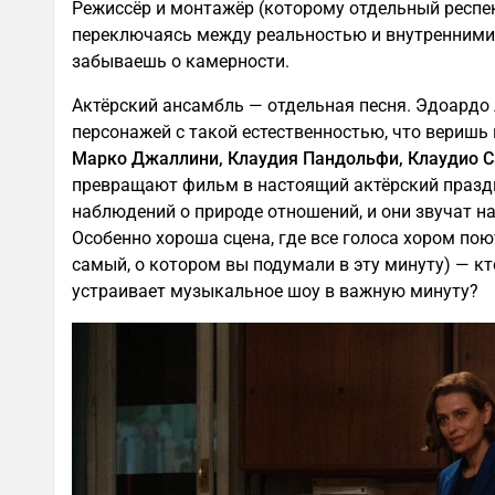
Режиссёр и монтажёр (которому отдельный респек
переключаясь между реальностью и внутренними 
забываешь о камерности.
Актёрский ансамбль — отдельная песня. Эдоардо 
персонажей с такой естественностью, что веришь
Марко Джаллини, Клаудия Пандольфи, Клаудио 
превращают фильм в настоящий актёрский праздн
наблюдений о природе отношений, и они звучат на
Особенно хороша сцена, где все голоса хором по
самый, о котором вы подумали в эту минуту) — кт
устраивает музыкальное шоу в важную минуту?