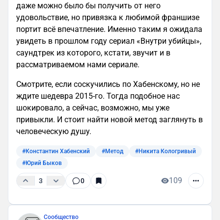
даже можно было бы получить от него
удовольствие, но привязка к любимой франшизе
портит всё впечатление. Именно таким я ожидала
увидеть в прошлом году сериал «Внутри убийцы»,
саундтрек из которого, кстати, звучит и в
рассматриваемом нами сериале.
Смотрите, если соскучились по Хабенскому, но не
ждите шедевра 2015-го. Тогда подобное нас
шокировало, а сейчас, возможно, мы уже
привыкли. И стоит найти новой метод заглянуть в
человеческую душу.
#Константин Хабенский
#Метод
#Никита Кологривый
#Юрий Быков
109
3
0
Сообщество