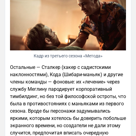
Кадр из третьего сезона «Метода»
Остальные — Сталкер (хакер с садистскими
наклонностями), Кода (Шибари-маньяк) и другие
члены команды — фоновые: их «лечение» через
службу Меглину пародирует корпоративный
тимбилдинг, но без той философской остроты, что
была в противостояниях с маньяками из первого
сезона. Вроде бы персонажи задумывались
яркими, которым хотелось бы доверить побольше
экранного времени, но создатели не дали этому
случится, предпочитая вписать очередную