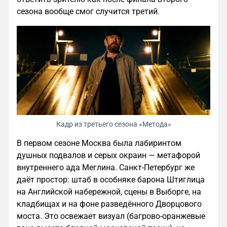
сезона вообще смог случится третий.
Кадр из третьего сезона «Метода»
В первом сезоне Москва была лабиринтом
душных подвалов и серых окраин — метафорой
внутреннего ада Меглина. Санкт-Петербург же
даёт простор: штаб в особняке барона Штиглица
на Английской набережной, сцены в Выборге, на
кладбищах и на фоне разведённого Дворцового
моста. Это освежает визуал (багрово-оранжевые