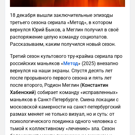
18 декабря вышли заключительные эпизоды
третьего сезона сериала «Метод», в котором
вернулся Юрий Быков, а Меглин получил в своё
распоряжение целую команду социопатов.
Рассказываем, каким получился новый сезон.
Третий сезон культового тру-крайма сериала про
российских маньяков «
Метод
» (2025) внезапно
вернулся на наши экраны. Спустя десять лет
после прорывного первого сезона и пять лет
после второго, Родион Меглин (
Константин
Хабенский
) собирает команду «исправленных»
маньяков в Санкт-Петербурге. Смена локации с
московской камерности на санкт-петербургский
размах меняет не только визуал, но и суть: от
психологического поединка одного человека с
тьмой к коллективному «лечению» зла. Сезон