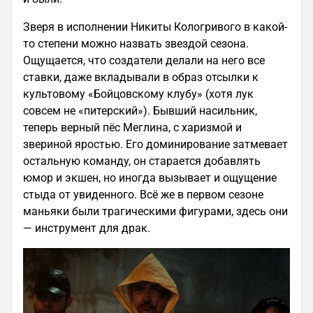
Зверя в исполнении Никиты Кологривого в какой-
то степени можно назвать звездой сезона.
Ощущается, что создатели делали на него все
ставки, даже вкладывали в образ отсылки к
культовому «Бойцовскому клубу» (хотя лук
совсем не «питерский»). Бывший насильник,
теперь верный пёс Меглина, с харизмой и
звериной яростью. Его доминирование затмевает
остальную команду, он старается добавлять
юмор и экшен, но иногда вызывает и ощущение
стыда от увиденного. Всё же в первом сезоне
маньяки были трагическими фигурами, здесь они
— инструмент для драк.