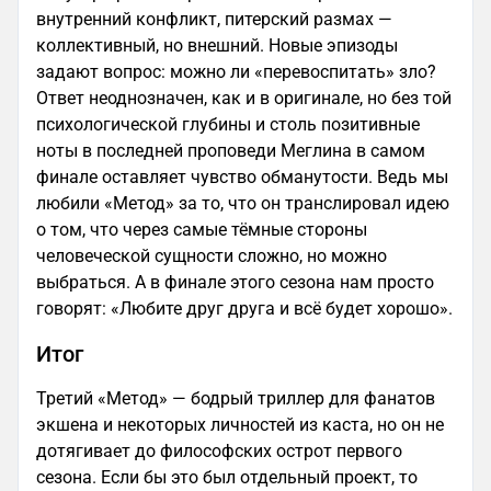
внутренний конфликт, питерский размах —
коллективный, но внешний. Новые эпизоды
задают вопрос: можно ли «перевоспитать» зло?
Ответ неоднозначен, как и в оригинале, но без той
психологической глубины и столь позитивные
ноты в последней проповеди Меглина в самом
финале оставляет чувство обманутости. Ведь мы
любили «Метод» за то, что он транслировал идею
о том, что через самые тёмные стороны
человеческой сущности сложно, но можно
выбраться. А в финале этого сезона нам просто
говорят: «Любите друг друга и всё будет хорошо».
Итог
Третий «Метод» — бодрый триллер для фанатов
экшена и некоторых личностей из каста, но он не
дотягивает до философских острот первого
сезона. Если бы это был отдельный проект, то