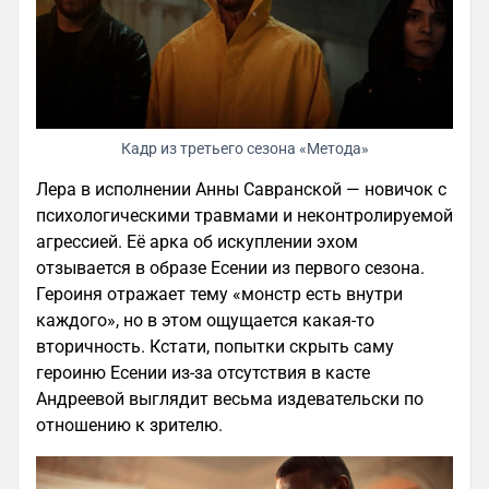
Кадр из третьего сезона «Метода»
Лера в исполнении Анны Савранской — новичок с
психологическими травмами и неконтролируемой
агрессией. Её арка об искуплении эхом
отзывается в образе Есении из первого сезона.
Героиня отражает тему «монстр есть внутри
каждого», но в этом ощущается какая-то
вторичность. Кстати, попытки скрыть саму
героиню Есении из-за отсутствия в касте
Андреевой выглядит весьма издевательски по
отношению к зрителю.