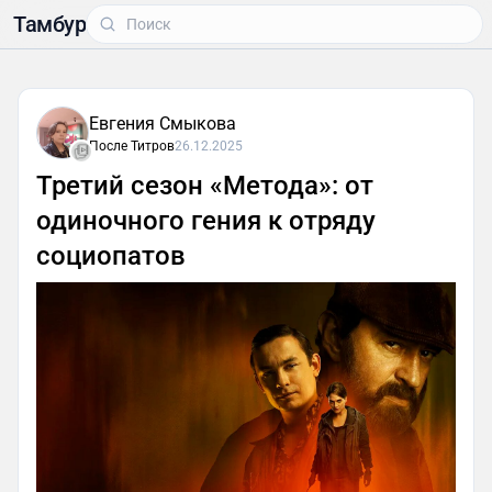
Тамбур
Евгения Смыкова
После Титров
26.12.2025
Третий сезон «Метода»: от
одиночного гения к отряду
социопатов