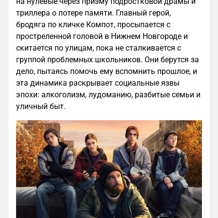
на нулевые через призму подростковой драмы и
триллера о потере памяти. Главный герой,
бродяга по кличке Компот, просыпается с
простреленной головой в Нижнем Новгороде и
скитается по улицам, пока не сталкивается с
группой проблемных школьников. Они берутся за
дело, пытаясь помочь ему вспомнить прошлое, и
эта динамика раскрывает социальные язвы
эпохи: алкоголизм, лудоманию, разбитые семьи и
уличный быт.