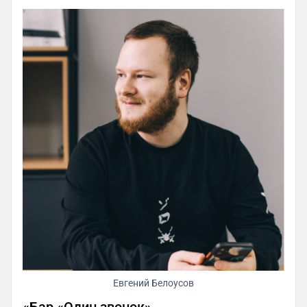
Евгений Белоусов
«Бар «Один звонок»