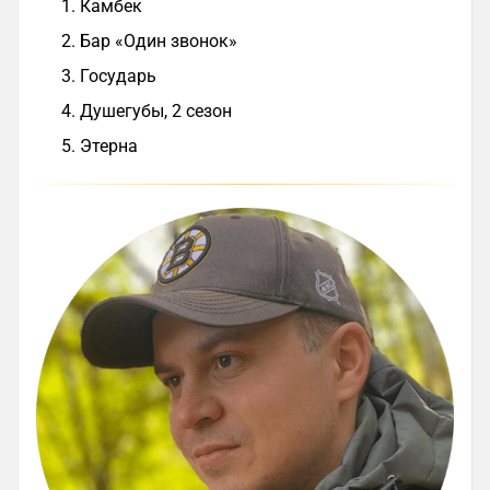
Камбек
Бар «Один звонок»
Государь
Душегубы, 2 сезон
Этерна