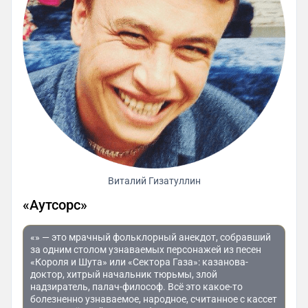
Виталий Гизатуллин
«Аутсорс»
«» — это мрачный фольклорный анекдот, собравший
за одним столом узнаваемых персонажей из песен
«Короля и Шута» или «Сектора Газа»: казанова-
доктор, хитрый начальник тюрьмы, злой
надзиратель, палач-философ. Всё это какое-то
болезненно узнаваемое, народное, считанное с кассет