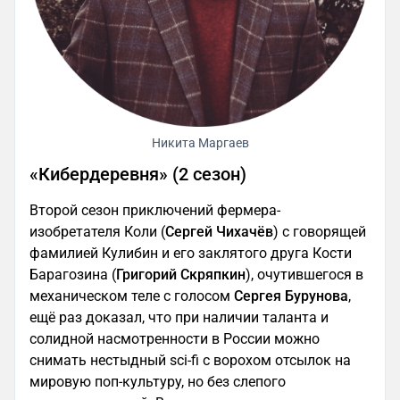
Никита Маргаев
«Кибердеревня» (2 сезон)
Второй сезон приключений фермера-
изобретателя Коли (
Сергей Чихачёв
) с говорящей
фамилией Кулибин и его заклятого друга Кости
Барагозина (
Григорий Скряпкин
), очутившегося в
механическом теле с голосом
Сергея Бурунова
,
ещё раз доказал, что при наличии таланта и
солидной насмотренности в России можно
снимать нестыдный sci-fi с ворохом отсылок на
мировую поп-культуру, но без слепого