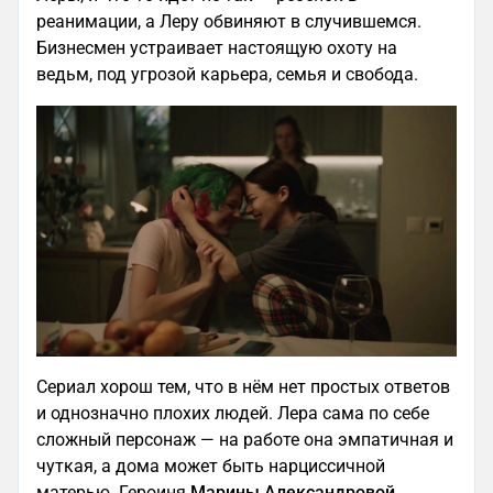
реанимации, а Леру обвиняют в случившемся.
Бизнесмен устраивает настоящую охоту на
ведьм, под угрозой карьера, семья и свобода.​
Сериал хорош тем, что в нём нет простых ответов
и однозначно плохих людей. Лера сама по себе
сложный персонаж — на работе она эмпатичная и
чуткая, а дома может быть нарциссичной
матерью. Героиня
Марины Александровой