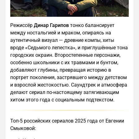
Режиссёр
Динар Гарипов
тонко балансирует
между ностальгией и мраком, опираясь на
аутентичный визуал — древние компы, хиты
вроде «Седьмого лепестка», и приглушённые тона
городских окраин. Второстепенные персонажи,
особенно школьники с их травмами и бунтом,
добавляют глубины, превращая историю в
портрет поколения, застрявшего между детством
и взрослой жестокостью. Саундтрек и атмосфера
делают сериал по-настоящему затягивающим
хитом этого года с социальным подтекстом.
Топ-5 российских сериалов 2025 года от Евгении
Смыковой: