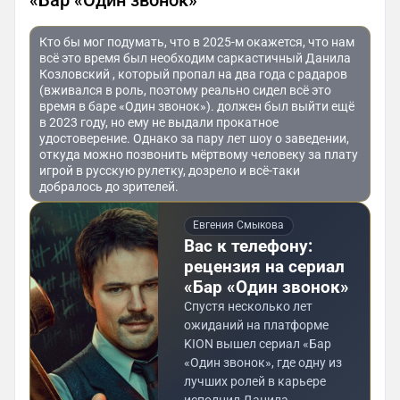
Кто бы мог подумать, что в 2025-м окажется, что нам
всё это время был необходим саркастичный Данила
Козловский , который пропал на два года с радаров
(вживался в роль, поэтому реально сидел всё это
время в баре «Один звонок»). должен был выйти ещё
в 2023 году, но ему не выдали прокатное
удостоверение. Однако за пару лет шоу о заведении,
откуда можно позвонить мёртвому человеку за плату
игрой в русскую рулетку, дозрело и всё-таки
добралось до зрителей.
Евгения Смыкова
Вас к телефону:
рецензия на сериал
«Бар «Один звонок»
Спустя несколько лет
ожиданий на платформе
KION вышел сериал «Бар
«Один звонок», где одну из
лучших ролей в карьере