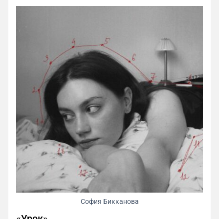
София Бикканова
«Урок»