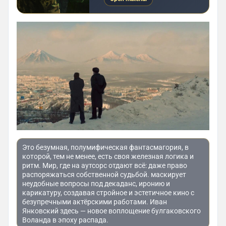
Это безумная, полумифическая фантасмагория, в
которой, тем не менее, есть своя железная логика и
ритм. Мир, где на аутсорс отдают всё: даже право
распоряжаться собственной судьбой. маскирует
неудобные вопросы под декаданс, иронию и
карикатуру, создавая стройное и эстетичное кино с
безупречными актёрскими работами. Иван
Янковский здесь — новое воплощение булгаковского
Воланда в эпоху распада.