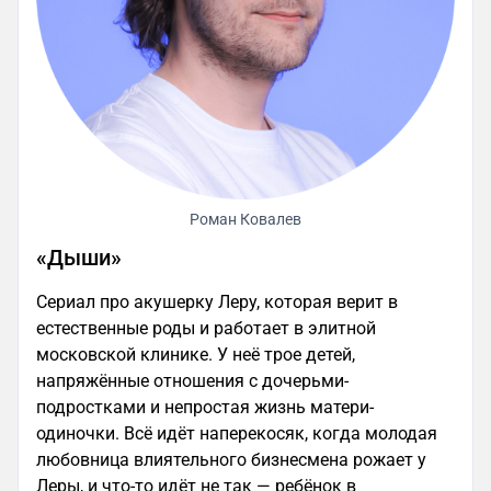
Роман Ковалев
«Дыши»
Сериал про акушерку Леру, которая верит в
естественные роды и работает в элитной
московской клинике. У неё трое детей,
напряжённые отношения с дочерьми-
подростками и непростая жизнь матери-
одиночки. Всё идёт наперекосяк, когда молодая
любовница влиятельного бизнесмена рожает у
Леры, и что-то идёт не так — ребёнок в