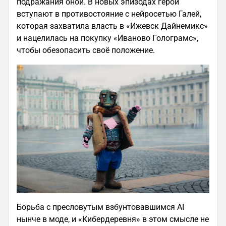
подражания оной. В новых эпизодах герои
вступают в противостояние с нейросетью Галей,
которая захватила власть в «Ижевск Дайнемикс»
и нацелилась на покупку «Иваново Голограмс»,
чтобы обезопасить своё положение.
Борьба с пресловутым взбунтовавшимся AI
нынче в моде, и «Кибердеревня» в этом смысле не