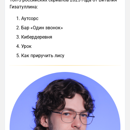
Гизатуллина:
Аутсорс
Бар «Один звонок»
Кибердеревня
Урок
Как приручить лису