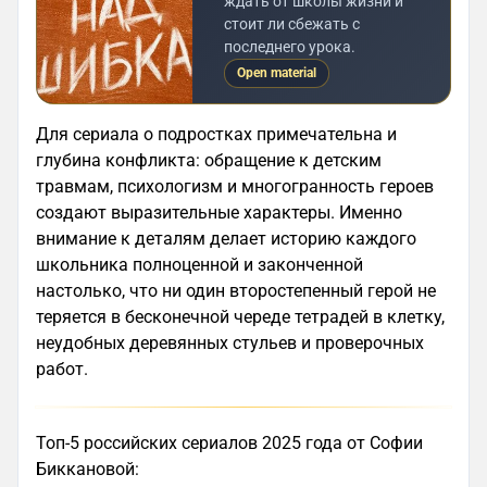
ждать от школы жизни и
стоит ли сбежать с
последнего урока.
Open material
Для сериала о подростках примечательна и
глубина конфликта: обращение к детским
травмам, психологизм и многогранность героев
создают выразительные характеры. Именно
внимание к деталям делает историю каждого
школьника полноценной и законченной
настолько, что ни один второстепенный герой не
теряется в бесконечной череде тетрадей в клетку,
неудобных деревянных стульев и проверочных
работ.
Топ-5 российских сериалов 2025 года от Софии
Биккановой: