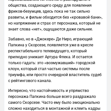
общества, создающего среду для появления
фриков-безумцев, здесь пока не так сильно
развиты, и фильм обходится без «кровавой бани»,
но напряжение и страх от персонажа, который не
знает слова «нет», ощущаются даже сильнее.
Забавно, но в «Джокере» Де Ниро, играющий
Папкина у Скорсезе, появляется уже в кресле
респектабельного телеведущего, который
прилюдно унижает Артура Флека. И остается
только гадать: это «возмужавший» городской
клоун, который стал частью системы после
триумфа, или просто очередной властитель судеб
с рейтингового канала.
Интересно, что настойчивость и упрямство
персонажа Папкина больше всего раздражало
самого Скорсезе. Часто ему было эмоционально
сложно находиться в монтажной и клеить кадры