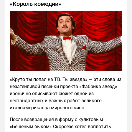
«Король комедии»
«Круто ты попал на ТВ. Ты звезда» — эти слова из
незатейливой песенки проекта «Фабрика звезд»
иронично описывают сюжет одной из
нестандартных и важных работ великого
италоамериканца мирового кино.
После возвращения в форму с культовым
«Бешеным быком» Скорсезе хотел воплотить