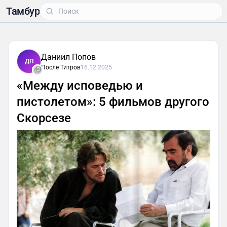
Тамбур
Даниил Попов
ДП
После Титров
16.12.2025
«Между исповедью и
пистолетом»: 5 фильмов другого
Скорсезе