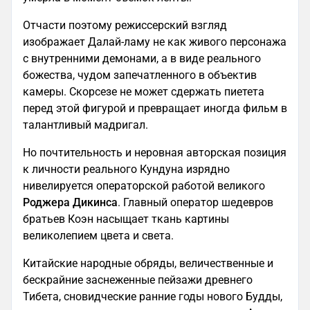
Отчасти поэтому режиссерский взгляд
изображает Далай-ламу не как живого персонажа
с внутренними демонами, а в виде реального
божества, чудом запечатленного в объектив
камеры. Скорсезе не может сдержать пиетета
перед этой фигурой и превращает иногда фильм в
талантливый мадригал.
Но почтительность и неровная авторская позиция
к личности реального Кундуна изрядно
нивелируется операторской работой великого
Роджера Дикинса
. Главный оператор шедевров
братьев Коэн насыщает ткань картины
великолепием цвета и света.
Китайские народные обряды, величественные и
бескрайние заснеженные пейзажи древнего
Тибета, сновидческие ранние годы нового Будды,