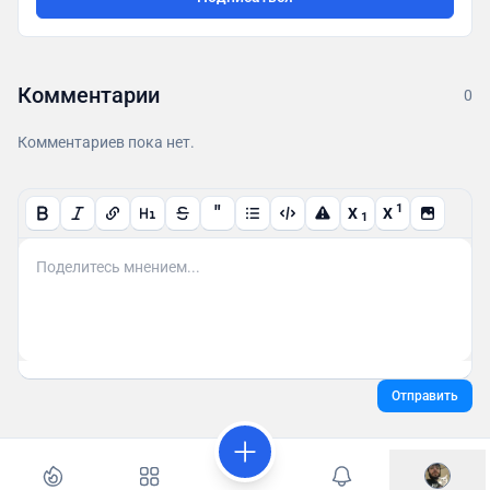
Комментарии
0
Комментариев пока нет.
"
1
X
X
1
Отправить