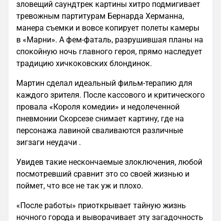
зловещий саундтрек картины хитро подмигивает
тревожным партитурам Бернарда Херманна,
манера съемки и вовсе копирует полеты камеры
в «Марни». А фем-фаталь, разрушившая планы на
спокойную ночь главного героя, прямо наследует
традицию хичкоковских блондинок.
Мартин сделал идеальный фильм-терапию для
каждого зрителя. После кассового и критического
провала «Короля комедии» и недолеченной
пневмонии Скорсезе снимает картину, где на
персонажа лавиной сваливаются различные
зигзаги неудачи .
Увидев такие нескончаемые злоключения, любой
посмотревший сравнит это со своей жизнью и
поймет, что все не так уж и плохо.
«После работы» приоткрывает тайную жизнь
ночного города и выворачивает эту загадочность