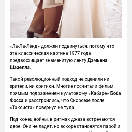
«Ла-Ла-Ленд» должен подвинуться, потому что
эта классическая картина 1977 года
предвосхищает знаменитую ленту
Дэмьена
Шазелла
.
Такой революционный подход не оценили ни
зрители, ни критики. Многие посчитали фильм
прямым подражением культовому «Кабаре»
Боба
Фосса
и расстроились, что Скорсезе после
«Таксиста» повернул не туда.
Под конец войны, в ритмах джаза встречаются
двое. Они не ладят, но вскоре становятся парой и