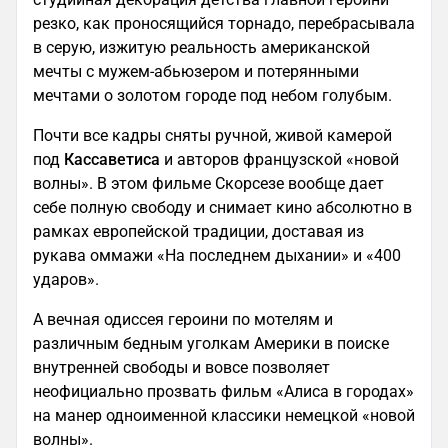
резко, как проносящийся торнадо, перебрасывала
в серую, изжитую реальность американской
мечты с мужем-абьюзером и потерянными
мечтами о золотом городе под небом голубым.
Почти все кадры сняты ручной, живой камерой
под
Кассаветиса
и авторов французской «новой
волны». В этом фильме Скорсезе вообще дает
себе полную свободу и снимает кино абсолютно в
рамках европейской традиции, доставая из
рукава оммажи «На последнем дыхании» и «400
ударов».
А вечная одиссея героини по мотелям и
различным бедным уголкам Америки в поиске
внутренней свободы и вовсе позволяет
неофициально прозвать фильм «Алиса в городах»
на манер одноименной классики немецкой «новой
волны».