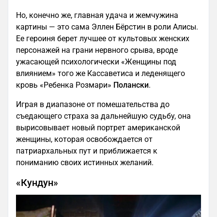
Но, конечно же, главная удача и жемчужина
картины — это сама Эллен Бёрстин в роли Алисы.
Ее героиня берет лучшее от культовых женских
персонажей на грани нервного срыва, вроде
ужасающей психологически «Женщины под
влиянием» того же Кассаветиса и леденящего
кровь «Ребенка Розмари»
Полански
.
Играя в диапазоне от помешательства до
съедающего страха за дальнейшую судьбу, она
вырисовывает новый портрет американской
женщины, которая освобождается от
патриархальных пут и приближается к
пониманию своих истинных желаний.
«Кундун»