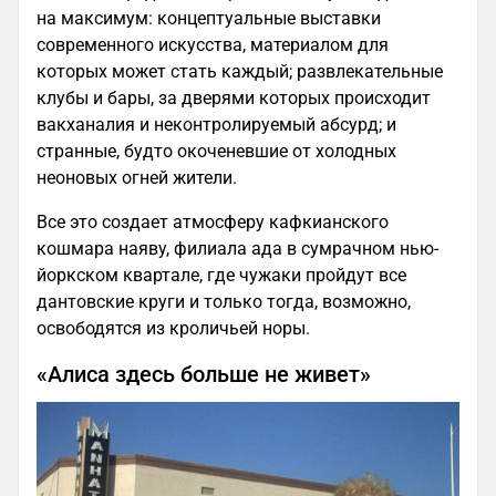
на максимум: концептуальные выставки
современного искусства, материалом для
которых может стать каждый; развлекательные
клубы и бары, за дверями которых происходит
вакханалия и неконтролируемый абсурд; и
странные, будто окоченевшие от холодных
неоновых огней жители.
Все это создает атмосферу кафкианского
кошмара наяву, филиала ада в сумрачном нью-
йоркском квартале, где чужаки пройдут все
дантовские круги и только тогда, возможно,
освободятся из кроличьей норы.
«Алиса здесь больше не живет»