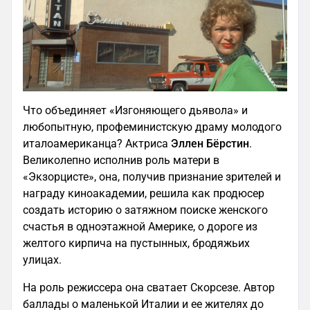
Что объединяет «Изгоняющего дьявола» и
любопытную, профеминистскую драму молодого
италоамериканца? Актриса
Эллен Бёрстин
.
Великолепно исполнив роль матери в
«Экзорцисте», она, получив признание зрителей и
награду киноакадемии, решила как продюсер
создать историю о затяжном поиске женского
счастья в одноэтажной Америке, о дороге из
желтого кирпича на пустынных, бродяжьих
улицах.
На роль режиссера она сватает Скорсезе. Автор
баллады о маленькой Италии и ее жителях до