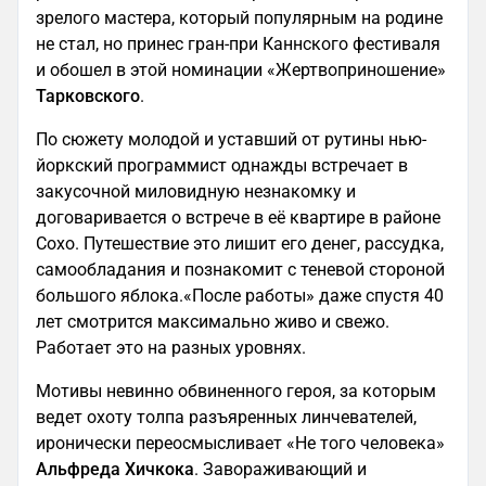
зрелого мастера, который популярным на родине
не стал, но принес гран-при Каннского фестиваля
и обошел в этой номинации «Жертвоприношение»
Тарковского
.
По сюжету молодой и уставший от рутины нью-
йоркский программист однажды встречает в
закусочной миловидную незнакомку и
договаривается о встрече в её квартире в районе
Сохо. Путешествие это лишит его денег, рассудка,
самообладания и познакомит с теневой стороной
большого яблока.«После работы» даже спустя 40
лет смотрится максимально живо и свежо.
Работает это на разных уровнях.
Мотивы невинно обвиненного героя, за которым
ведет охоту толпа разъяренных линчевателей,
иронически переосмысливает «Не того человека»
Альфреда Хичкока
. Завораживающий и