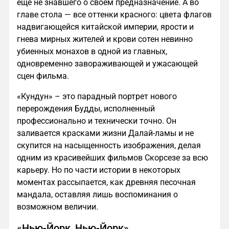
еще не знавшего о своем предназначение. А во
главе стола — все оттенки красного: цвета флагов
надвигающейся китайской империи, ярости и
гнева мирных жителей и крови сотен невинно
убиенных монахов в одной из главных,
одновременно завораживающей и ужасающей
сцен фильма.
«Кундун» – это парадный портрет нового
перерождения Будды, исполненный
профессионально и технически точно. Он
заливается красками жизни Далай-ламы и не
скупится на насыщенность изображения, делая
одним из красивейших фильмов Скорсезе за всю
карьеру. Но по части истории в некоторых
моментах рассыпается, как древняя песочная
мандала, оставляя лишь воспоминания о
возможном величии.
«Нью-Йорк, Нью-Йорк»