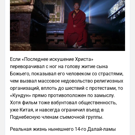
Если «Последнее искушение Христа»
переворачивал с ног на голову житие сына
Божьего, показывал его человеком со страстями,
чем вызвал массовое недовольство религиозных
организаций, вплоть до шествий с протестами, то
«Кундун» прямо противоположен по замыслу.
Хотя фильм тоже взбунтовал общественность,
уже Китая, и навсегда ограничил въезд в
Поднебесную членам съемочной группы.
Реальная жизнь нынешнего 14-го Далай-ламы