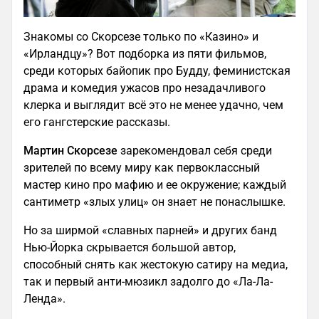
Знакомы со Скорсезе только по «Казино» и
«Ирландцу»? Вот подборка из пяти фильмов,
среди которых байопик про Будду, феминистская
драма и комедия ужасов про незадачливого
клерка и выглядит всё это не менее удачно, чем
его гангстерские рассказы.
Мартин Скорсезе
зарекомендовал себя среди
зрителей по всему миру как первоклассный
мастер кино про мафию и ее окружение; каждый
сантиметр «злых улиц» он знает не понаслышке.
Но за ширмой «славных парней» и других банд
Нью-Йорка скрывается большой автор,
способный снять как жестокую сатиру на медиа,
так и первый анти-мюзикл задолго до «Ла-Ла-
Ленда».