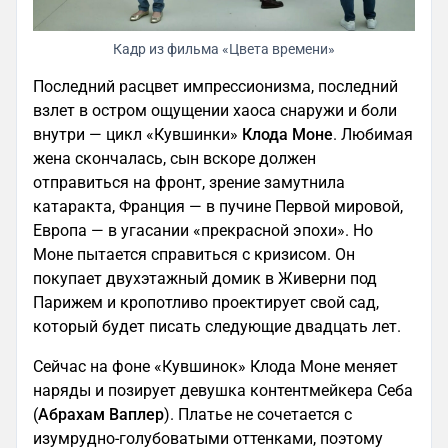
Кадр из фильма «Цвета времени»
Последний расцвет импрессионизма, последний
взлет в остром ощущении хаоса снаружи и боли
внутри — цикл «Кувшинки»
Клода Моне
. Любимая
жена скончалась, сын вскоре должен
отправиться на фронт, зрение замутнила
катаракта, Франция — в пучине Первой мировой,
Европа — в угасании «прекрасной эпохи». Но
Моне пытается справиться с кризисом. Он
покупает двухэтажный домик в Живерни под
Парижем и кропотливо проектирует свой сад,
который будет писать следующие двадцать лет.
Сейчас на фоне «Кувшинок» Клода Моне меняет
наряды и позирует девушка контентмейкера Себа
(
Абрахам Ваплер
). Платье не сочетается с
изумрудно-голубоватыми оттенками, поэтому