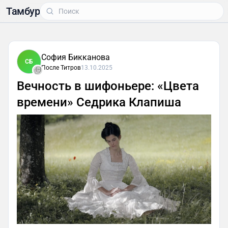
Тамбур
София Бикканова
СБ
После Титров
13.10.2025
Вечность в шифоньере: «Цвета
времени» Седрика Клапиша