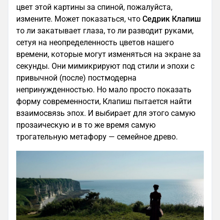
цвет этой картины за спиной, пожалуйста,
измените. Может показаться, что
Седрик Клапиш
то ли закатывает глаза, то ли разводит руками,
сетуя на неопределенность цветов нашего
времени, которые могут изменяться на экране за
секунды. Они мимикрируют под стили и эпохи с
привычной (после) постмодерна
непринужденностью. Но мало просто показать
форму современности, Клапиш пытается найти
взаимосвязь эпох. И выбирает для этого самую
прозаическую и в то же время самую
трогательную метафору — семейное древо.