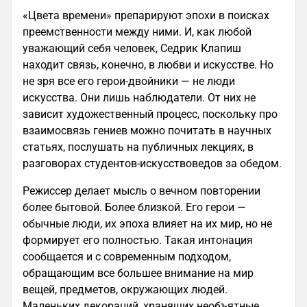
«Цвета времени» препарируют эпохи в поисках
преемственности между ними. И, как любой
уважающий себя человек, Седрик Клапиш
находит связь, конечно, в любви и искусстве. Но
не зря все его герои-двойники — не люди
искусства. Они лишь наблюдатели. От них не
зависит художественный процесс, поскольку про
взаимосвязь гениев можно почитать в научных
статьях, послушать на публичных лекциях, в
разговорах студентов-искусствоведов за обедом.
Режиссер делает мысль о вечном повторении
более бытовой. Более близкой. Его герои —
обычные люди, их эпоха влияет на их мир, но не
формирует его полностью. Такая интонация
сообщается и с современным подходом,
обращающим все большее внимание на мир
вещей, предметов, окружающих людей.
Маленьких декораций, хранящих необъятные