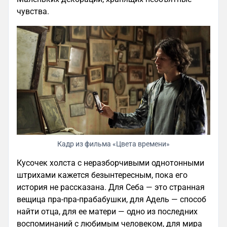
чувства.
Кадр из фильма «Цвета времени»
Кусочек холста с неразборчивыми однотонными
штрихами кажется безынтересным, пока его
история не рассказана. Для Себа — это странная
вещица пра-пра-прабабушки, для Адель — способ
найти отца, для ее матери — одно из последних
воспоминаний с любимым человеком, для мира