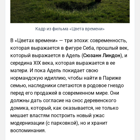
Кадр из фильма «Цвета времени»
В «Цветах времени» — три эпохи: современность,
которая выражается в фигуре Себа, прошлый век,
который выражается в Адель (
Сюзанн Линдон
), и
середина XIX века, которая выражается в ее
матери. И пока Адель покидает свою
нормандскую идиллию, чтобы найти в Париже
семью, наследники слетаются в родовое гнездо
перед его продажей в современном мире. Они
должны дать согласие на снос деревенского
домика, который, как оказывается, не только
мешает властям построить новый ужас
модернизации (с парковкой), но и хранит
воспоминания.