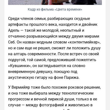
Кадр из фильма «Цвета времени»
Среди членов семьи, разбирающих скудные
артефакты прошлого века, находится и двойник
Адель — такой же молодой, неопытный и
отчаянно разрывающийся между двумя мирами
Себ. Он назван модным словом «контентмейкер»,
но и сам еще не решил, сможет ли положить душу
на алтарь современности. После встреч со своей
подругой, той самой, предложившей пожелтить
«Кувшинки», он заглядывается на словно
вневременную девушку, поющую под
акустическую гитару на фоне Парижа.
У Вермийяр тоже было похожее роковое решение,
и она тоже выбирала между технологическим
прогрессом и вечной лирикой души, только в ее
случае — между фотографией и живописью в