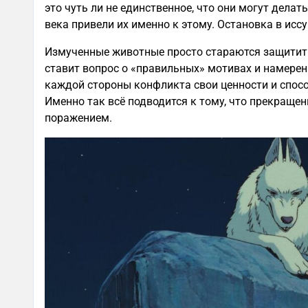
это чуть ли не единственное, что они могут дела
века привели их именно к этому. Остановка в ис
Измученные животные просто стараются защитить
ставит вопрос о «правильных» мотивах и намерени
каждой стороны конфликта свои ценности и спо
Именно так всё подводится к тому, что прекраще
поражением.