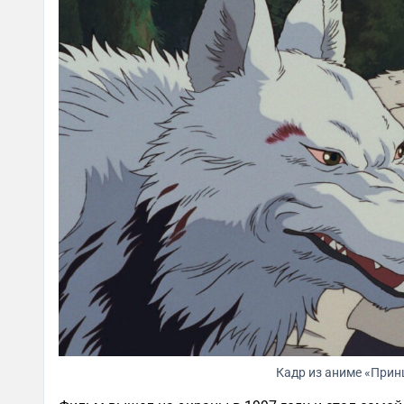
Кадр из аниме «Прин