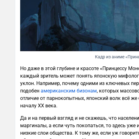
Кадр из аниме «Прин
Но даже в этой глубине и красоте «Принцессу Моно
каждый зритель может понять японскую мифолог
уклон. Например, почему одними из ключевых пер
подобен
американским бизонам
, которых массово
отличие от парнокопытных, японский волк всё же
началу XX века.
Да и на первый взгляд и не скажешь, что населен
маргиналы, а если чуть покопаться, то здесь уже 
низкие слои общества. К тому же, если уж говорит