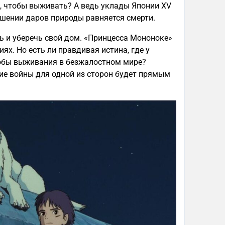
ть, чтобы выживать? А ведь уклады Японии XV
сушении даров природы равняется смерти.
 и уберечь свой дом. «Принцесса Мононоке»
ях. Но есть ли правдивая истина, где у
собы выживания в безжалостном мире?
ние войны для одной из сторон будет прямым