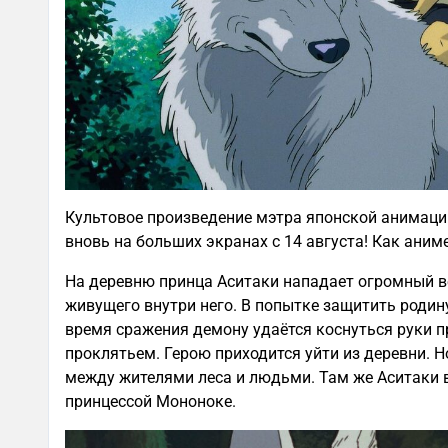
Культовое произведение мэтра японской анимац
вновь на больших экранах с 14 августа! Как аним
На деревню принца Аситаки нападает огромный в
живущего внутри него. В попытке защитить родин
время сражения демону удаётся коснуться руки п
проклятьем. Герою приходится уйти из деревни. Но
между жителями леса и людьми. Там же Аситаки 
принцессой Мононоке.