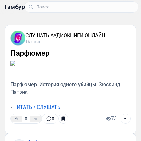
Тамбур
СЛУШАТЬ АУДИОКНИГИ ОНЛАЙН
16 февр
Парфюмер
Парфюмер. История одного убийцы
. Зюскинд
Патрик
•
ЧИТАТЬ / СЛУШАТЬ
73
0
0