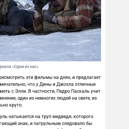
ериала «Одни из нас»
ресмотреть эти фильмы на днях, и предлагает
имечательно, что у Дины и Джоэла отличные
еть с Элли. В частности, Педро Паскаль учит
мнение, один из немногих людей на свете, из
ьно круто.
ль натыкается на труп медведя, которого
гающий знак, и патрульным следовало бы