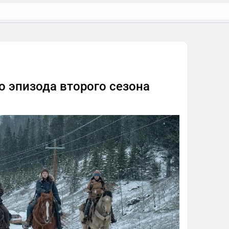
о эпизода второго сезона