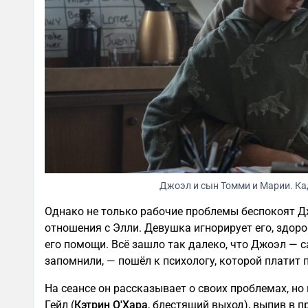
Джоэл и сын Томми и Марии. Кад
Однако не только рабочие проблемы беспокоят Д
отношения с Элли. Девушка игнорирует его, здоро
его помощи. Всё зашло так далеко, что Джоэл — 
запомнили, — пошёл к психологу, которой платит
На сеансе он рассказывает о своих проблемах, но
Гейл (
Кэтрин О'Хара
, блестящий выход), выпив в п