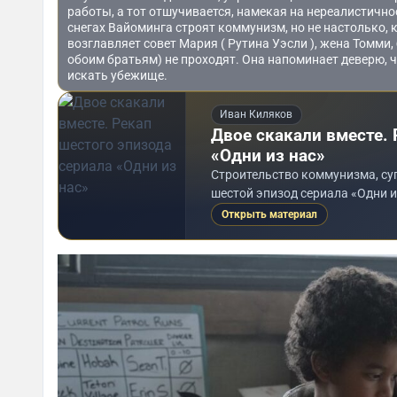
работы, а тот отшучивается, намекая на нереалистично
снегах Вайоминга строят коммунизм, но не настолько, 
возглавляет совет Мария ( Рутина Уэсли ), жена Томми,
обоим братьям) не проходят. Она напоминает деверю, 
искать убежище.
Иван Киляков
Двое скакали вместе. 
«Одни из нас»
Строительство коммунизма, суг
шестой эпизод сериала «Одни и
Открыть материал