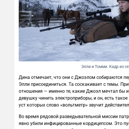
Элли и Томми. Кадр из с
Дина отмечает, что они с Джоэлом собираются пе
Элли присоединиться. Та соскакивает с темы. Пр
отношения — именно те, какие Джоэл мечтал бы им
девушку чинить электроприборы, и он, есть такое 
уст которых слово «вольтметр» звучит действител
Во время рядовой разведывательной миссии патру
явно убили инфицированные кордицепсом. Это пу