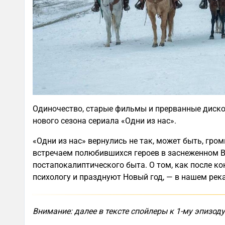
Одиночество, старые фильмы и прерванные диск
нового сезона сериала «Одни из нас».
«Одни из нас» вернулись не так, может быть, гро
встречаем полюбившихся героев в заснеженном В
постапокалиптического быта. О том, как после ко
психологу и празднуют Новый год, — в нашем рек
Внимание: далее в тексте спойлеры к 1-му эпизоду