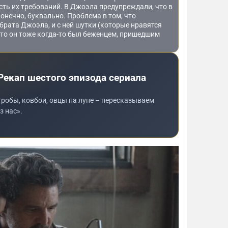
сть их требований. В Джоэла предупреждали, что в
конечно, буквально. Проблема в том, что
 брата Джоэла, и с ней шутки (которые нравятся
что он тоже когда-то был беженцем, пришедшим
Рекап шестого эпизода сериала
робы, ковбои, овцы на луне – пересказываем
з нас».