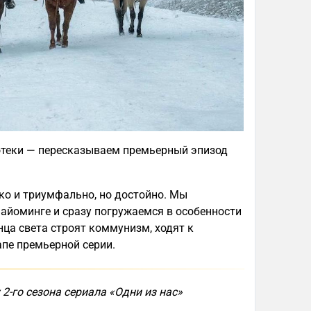
отеки — пересказываем премьерный эпизод
мко и триумфально, но достойно. Мы
айоминге и сразу погружаемся в особенности
нца света строят коммунизм, ходят к
апе премьерной серии.
 2-го сезона сериала «Одни из нас»