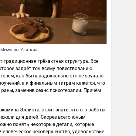
«Мемуары Улитки»
т традиционная трёхактная структура. Все
оторое задаёт тон всему повествованию.
телем, как бы парадоксально это не звучало.
воучений, а к финальным титрам кажется, что
раны, заменив сеанс психотерапии. Причём
жамина Эллиота, стоит знать, что его работы
ежели для детей. Скорее всего юным
ожно понять некоторые детали, которые
 человеческое несовершенство, удовольствие