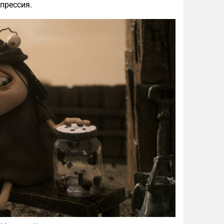
епрессия.