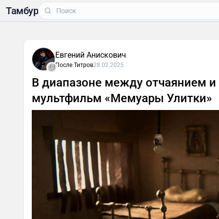
Тамбур
Евгений Анискович
После Титров
28.02.2025
В диапазоне между отчаянием и
мультфильм «Мемуары Улитки»