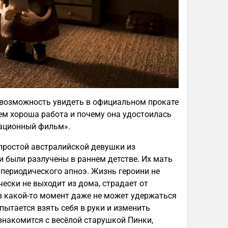
 возможность увидеть в официальном прокате
м хороша работа и почему она удостоилась
мационный фильм».
простой австралийской девушки из
ни были разлучены в раннем детстве. Их мать
 периодического апноэ. Жизнь героини не
ски не выходит из дома, страдает от
в какой-то момент даже не может удержаться
 пытается взять себя в руки и изменить
знакомится с весёлой старушкой Пинки,