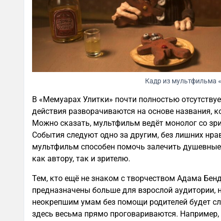
Кадр из мультфильма 
В «Мемуарах Улитки» почти полностью отсутствуе
действия разворачиваются на основе названия, к
Можно сказать, мультфильм ведёт монолог со зри
События следуют одно за другим, без лишних нра
мультфильм способен помочь залечить душевные 
как автору, так и зрителю.
Тем, кто ещё не знаком с творчеством Адама Бенд
предназначены больше для взрослой аудитории, н
неокрепшим умам без помощи родителей будет сл
здесь весьма прямо проговариваются. Например,