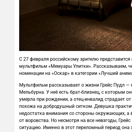
С 27 февраля российскому зрителю представится
мультфильм «Мемуары Улитки». Рассказываем, че
номинации на «Оскар» в категории «Лучший ани
Мультфильм рассказывает о жизни Грейс Пудл — 
Мельбурна. У неё есть брат-близнец, с которым о
умерла при рождении, а отец-инвалид страдает от
похожа на добродушный ситком. Девушка практиче
недостатка внимания со стороны окружающих, а 
от воровства. Но несмотря на все невзгоды, Грейс
ситуацию. Именно в этот переломный период она 