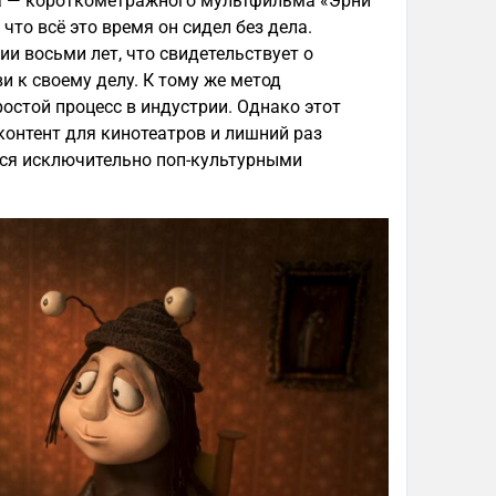
а — короткометражного мультфильма «Эрни
 что всё это время он сидел без дела.
 восьми лет, что свидетельствует о
и к своему делу. К тому же метод
стой процесс в индустрии. Однако этот
онтент для кинотеатров и лишний раз
тся исключительно поп-культурными