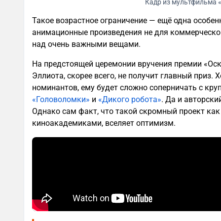
Кадр из мультфильма 
Такое возрастное ограничение — ещё одна особен
анимационные произведения не для коммерческого
над очень важными вещами.
На предстоящей церемонии вручения премии «О
Эллиота, скорее всего, не получит главный приз. 
номинантов, ему будет сложно соперничать с кр
«Головоломки»
и
«Дикого робота»
. Да и авторски
Однако сам факт, что такой скромный проект ка
киноакадемиками, вселяет оптимизм.