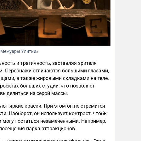
«Мемуары Улитки»
ность и трагичность, заставляя зрителя
м. Персонажи отличаются большими глазами,
щами, а также жировыми складками на теле.
роектах больших студий, что позволяет
выделиться из серой массы.
ют яркие краски. При этом он не стремится
ти. Наоборот, он использует контраст, чтобы
и могут остаться незамеченными. Например,
 посещения парка аттракционов.