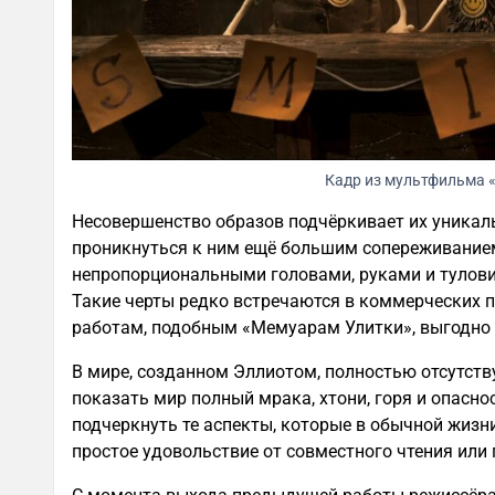
Кадр из мультфильма 
Несовершенство образов подчёркивает их уникаль
проникнуться к ним ещё большим сопереживание
непропорциональными головами, руками и тулови
Такие черты редко встречаются в коммерческих п
работам, подобным «Мемуарам Улитки», выгодно 
В мире, созданном Эллиотом, полностью отсутству
показать мир полный мрака, хтони, горя и опаснос
подчеркнуть те аспекты, которые в обычной жизн
простое удовольствие от совместного чтения или