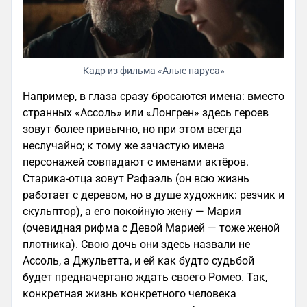
Кадр из фильма «Алые паруса»
Например, в глаза сразу бросаются имена: вместо
странных «Ассоль» или «Лонгрен» здесь героев
зовут более привычно, но при этом всегда
неслучайно; к тому же зачастую имена
персонажей совпадают с именами актёров.
Старика-отца зовут Рафаэль (он всю жизнь
работает с деревом, но в душе художник: резчик и
скульптор), а его покойную жену — Мария
(очевидная рифма с Девой Марией — тоже женой
плотника). Свою дочь они здесь назвали не
Ассоль, а Джульетта, и ей как будто судьбой
будет предначертано ждать своего Ромео. Так,
конкретная жизнь конкретного человека