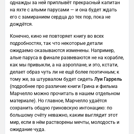
однажды за ней приплывёт прекрасный капитан
на яхте с алыми парусами — и она будет ждать
его с замиранием сердца до тех пор, пока не
дождётся.
Конечно, кино не повторяет книгу во всех
подробностях, так что некоторые детали
ожидаемо оказываются изменены. Например,
алые паруса в финале развеваются не на корабле,
как мы привыкли, а на аэроплане, и это, кстати,
делает образ чуть ли не ещё более поэтичным; к
тому же, за штурвалом будет сидеть
Луи Гаррель
(подробнее про различие книги Грина и фильма
Марчелло можно прочитать в нашем отдельном
материале). Но главное, Марчелло удаётся
сохранить общую гриновскую интонацию: по
большому счёту неважно, каким выглядит этот
мир, если в нём растворены мечты, молодость и
ожидание чуда.