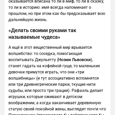
оказывается вписана то ли в миф, то ли в сказку,
то ли в историю: имя всегда напоминает о
прошлом, но при этом как бы предсказывает всю
дальнейшую жизнь.
«Делать своими руками так
называемые чудеса»
А ещё в этот вещественный мир врывается
волшебство: то соседка, помогающая
воспитывать Джульетту (
Ноэми Львовски
),
станет гадать на кофейной гуще, то маленькие
девочки примутся играть, что они «три
волшебницы» (и тут ассоциативно вспомнятся
или три древнегреческие парки, ткущие нити
судьбы, или просто три грации). Рафаэль делает
игрушки, которые оживают в детском
воображении, а когда заканчивает деревянную
статую своей покойной жены, выглядит почти что