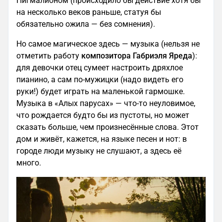
Пигмалионом (происходило бы действие хотя бы
на несколько веков раньше, статуя бы
обязательно ожила — без сомнения).
Но самое магическое здесь — музыка (нельзя не
отметить работу
композитора Габриэля Яреда
):
для девочки отец сумеет настроить дряхлое
пианино, а сам по-мужицки (надо видеть его
руки!) будет играть на маленькой гармошке.
Музыка в «Алых парусах» — что-то неуловимое,
что рождается будто бы из пустоты, но может
сказать больше, чем произнесённые слова. Этот
дом и живёт, кажется, на языке песен и нот: в
городе люди музыку не слушают, а здесь её
много.