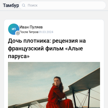
Тамбур
Иван Пуляев
ИП
После Титров
09.03.2024
Дочь плотника: рецензия на
французский фильм «Алые
паруса»