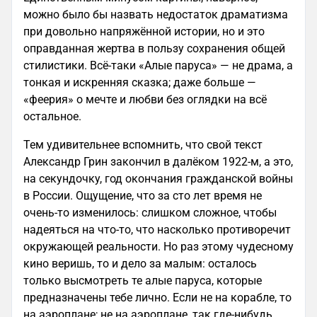
можно было бы назвать недостаток драматизма
при довольно напряжённой истории, но и это
оправданная жертва в пользу сохранения общей
стилистики. Всё-таки «Алые паруса» — не драма, а
тонкая и искренняя сказка; даже больше —
«феерия» о мечте и любви без оглядки на всё
остальное.
Тем удивительнее вспомнить, что свой текст
Александр Грин закончил в далёком 1922-м, а это,
на секундочку, год окончания гражданской войны
в России. Ощущение, что за сто лет время не
очень-то изменилось: слишком сложное, чтобы
надеяться на что-то, что насколько противоречит
окружающей реальности. Но раз этому чудесному
кино веришь, то и дело за малым: осталось
только высмотреть те алые паруса, которые
предназначены тебе лично. Если не на корабле, то
на аэроплане; не на аэроплане, так где-нибудь