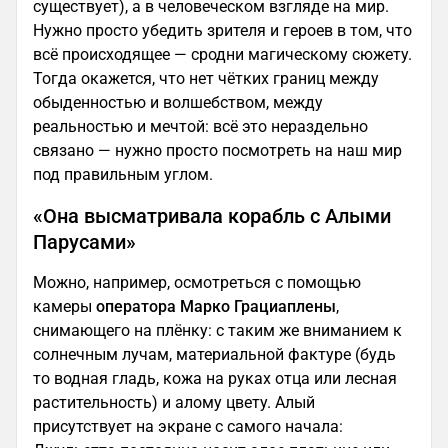
существует), а в человеческом взгляде на мир.
Нужно просто убедить зрителя и героев в том, что
всё происходящее — сродни магическому сюжету.
Тогда окажется, что нет чётких границ между
обыденностью и волшебством, между
реальностью и мечтой: всё это нераздельно
связано — нужно просто посмотреть на наш мир
под правильным углом.
«Она высматривала корабль с Алыми
Парусами»
Можно, например, осмотреться с помощью
камеры
оператора Марко Грациаплены
,
снимающего на плёнку: с таким же вниманием к
солнечным лучам, материальной фактуре (будь
то водная гладь, кожа на руках отца или лесная
растительность) и алому цвету. Алый
присутствует на экране с самого начала: