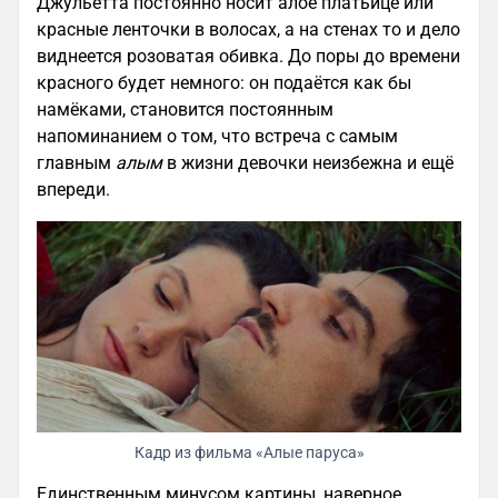
Джульетта постоянно носит алое платьице или
красные ленточки в волосах, а на стенах то и дело
виднеется розоватая обивка. До поры до времени
красного будет немного: он подаётся как бы
намёками, становится постоянным
напоминанием о том, что встреча с самым
главным
алым
в жизни девочки неизбежна и ещё
впереди.
Кадр из фильма «Алые паруса»
Единственным минусом картины, наверное,