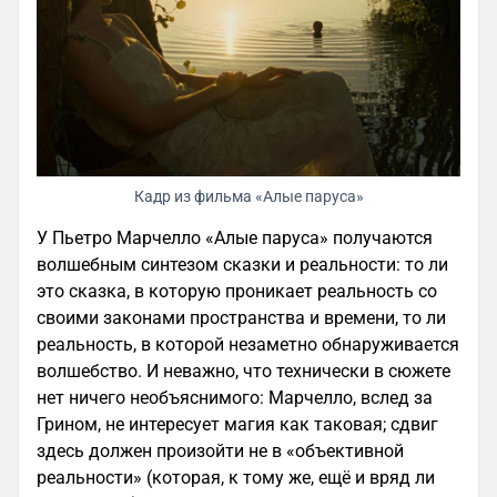
Кадр из фильма «Алые паруса»
У Пьетро Марчелло «Алые паруса» получаются
волшебным синтезом сказки и реальности: то ли
это сказка, в которую проникает реальность со
своими законами пространства и времени, то ли
реальность, в которой незаметно обнаруживается
волшебство. И неважно, что технически в сюжете
нет ничего необъяснимого: Марчелло, вслед за
Грином, не интересует магия как таковая; сдвиг
здесь должен произойти не в «объективной
реальности» (которая, к тому же, ещё и вряд ли