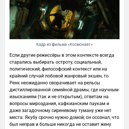
Кадр из фильма «Космонавт»
Если другие режиссёры в этом контексте всегда
старались выбирать остроту, социальный,
политический, философский контекст или на
крайний случай лобовой жанровый экшен, то
Ренк неожиданно сворачивает на рельсы
дистиллированной семейной драмы, где научным
изысканиям (так и не открытым), ответам на
вопросы мироздания, кафкианским паукам и
даже загадочному сиреневому туману уже нет
места: Якубу срочно нужно домой, он осознал, что
был неправ и больше никогда не оставит жену