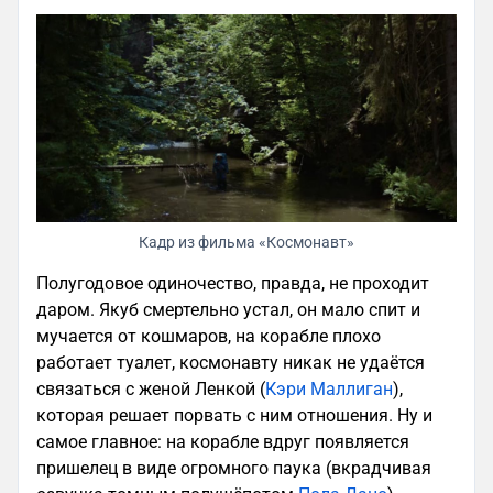
Кадр из фильма «Космонавт»
Полугодовое одиночество, правда, не проходит
даром. Якуб смертельно устал, он мало спит и
мучается от кошмаров, на корабле плохо
работает туалет, космонавту никак не удаётся
связаться с женой Ленкой (
Кэри Маллиган
),
которая решает порвать с ним отношения. Ну и
самое главное: на корабле вдруг появляется
пришелец в виде огромного паука (вкрадчивая