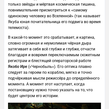
только звёзды и мёртвая космическая тишина,
повнимательнее присмотреться к «самому
одинокому человеку во Вселенной» (так называет
Якуба юная почитательница его подвига во время
телемоста).
В какой-то момент это срабатывает, и картина,
словно огромная и неумолимая чёрная дыра
затягивает в себя всё глубже и глубже, отчасти
благодаря и вовремя переключаемым сюжетным
регистрам и блестящей операторской работе
Якобо Ире
(«Чернобыль»). Его оптика плавно
следует за героем по кораблю, мягко и точно
подчёркивая мысли режиссёра до определённого
момента. А момент этот наступает, когда
постановщику нужно точно указать на то, что
будет центром его истории.