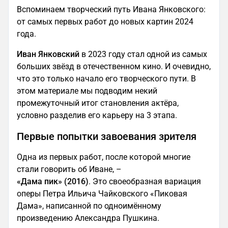
Вспоминаем творческий путь Ивана Янковского:
от самых первых работ до новых картин 2024
года.
Иван Янковский
в 2023 году стал одной из самых
больших звёзд в отечественном кино. И очевидно,
что это только начало его творческого пути. В
этом материале мы подводим некий
промежуточный итог становления актёра,
условно разделив его карьеру на 3 этапа.
Первые попытки завоевания зрителя
Одна из первых работ, после которой многие
стали говорить об Иване, –
«Дама пик» (2016)
. Это своеобразная вариация
оперы Петра Ильича Чайковского «Пиковая
Дама», написанной по одноимённому
произведению Александра Пушкина.