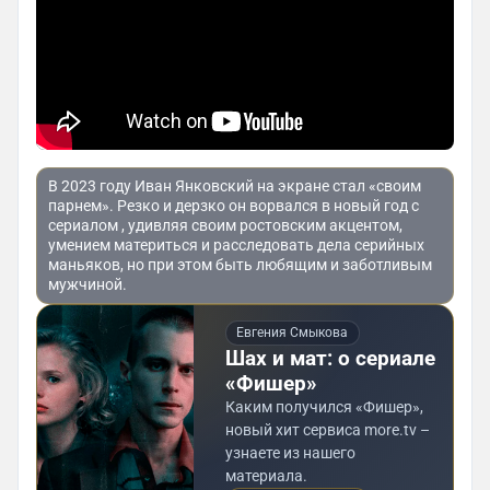
В 2023 году Иван Янковский на экране стал «своим
парнем». Резко и дерзко он ворвался в новый год с
сериалом , удивляя своим ростовским акцентом,
умением материться и расследовать дела серийных
маньяков, но при этом быть любящим и заботливым
мужчиной.
Евгения Смыкова
Шах и мат: о сериале
«Фишер»
Каким получился «Фишер»,
новый хит сервиса more.tv –
узнаете из нашего
материала.