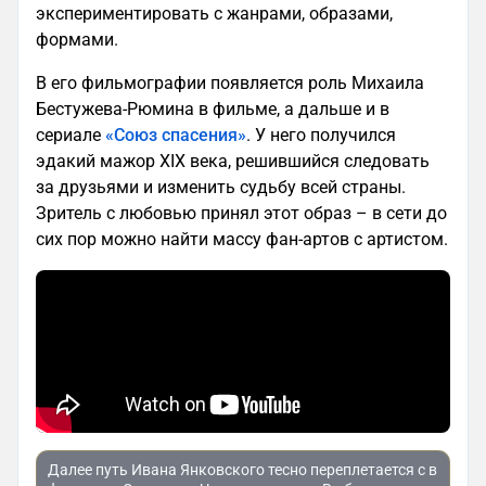
экспериментировать с жанрами, образами,
формами.
В его фильмографии появляется роль Михаила
Бестужева-Рюмина в фильме, а дальше и в
сериале
«Союз спасения
»
. У него получился
эдакий мажор XIX века, решившийся следовать
за друзьями и изменить судьбу всей страны.
Зритель с любовью принял этот образ – в сети до
сих пор можно найти массу фан-артов с артистом.
Далее путь Ивана Янковского тесно переплетается с в