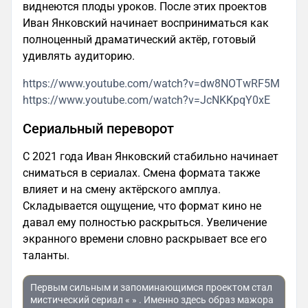
виднеются плоды уроков. После этих проектов
Иван Янковский начинает восприниматься как
полноценный драматический актёр, готовый
удивлять аудиторию.
https://www.youtube.com/watch?v=dw8NOTwRF5M
https://www.youtube.com/watch?v=JcNKKpqY0xE
Сериальный переворот
С 2021 года Иван Янковский стабильно начинает
сниматься в сериалах. Смена формата также
влияет и на смену актёрского амплуа.
Складывается ощущение, что формат кино не
давал ему полностью раскрыться. Увеличение
экранного времени словно раскрывает все его
таланты.
Первым сильным и запоминающимся проектом стал
мистический сериал « » . Именно здесь образ мажора