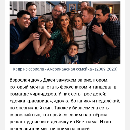
Кадр из сериала «Американская семейка» (2009-2020)
Взрослая дочь Джея замужем за риелтором,
который мечтал стать фокусником и танцевал в
команде чирлидеров. У них есть трое детей:
«дочка-красавица», «дочка-ботаник» и недалёкий,
но энергичный сын. Также у бизнесмена есть
взрослый сын, который со своим партнёром
решает удочерить девочку из Вьетнама. И вот
перед зрителями три примера семей