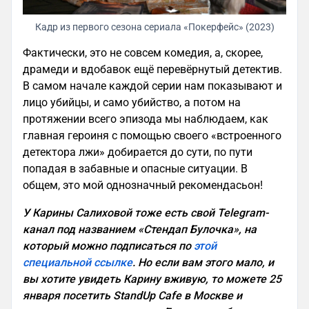
Кадр из первого сезона сериала «Покерфейс» (2023)
Фактически, это не совсем комедия, а, скорее,
драмеди и вдобавок ещё перевёрнутый детектив.
В самом начале каждой серии нам показывают и
лицо убийцы, и само убийство, а потом на
протяжении всего эпизода мы наблюдаем, как
главная героиня с помощью своего «встроенного
детектора лжи» добирается до сути, по пути
попадая в забавные и опасные ситуации. В
общем, это мой однозначный рекомендасьон!
У Карины Салиховой тоже есть свой Telegram-
канал под названием «Стендап Булочка», на
который можно подписаться по
этой
специальной ссылке
. Но если вам этого мало, и
вы хотите увидеть Карину вживую, то можете 25
января посетить StandUp Cafe в Москве и