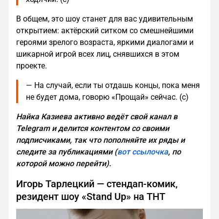
В общем, это шоу станет для вас удивительным
открытием: актёрский ситком со смешнейшими
героями зрелого возраста, яркими диалогами и
шикарной игрой всех лиц, снявшихся в этом
проекте.
— На случай, если ты отдашь концы, пока меня
не будет дома, говорю «Прощай» сейчас. (с)
Найка Казиева активно ведёт свой канал в
Telegram и делится контентом со своими
подписчиками, так что пополняйте их ряды и
следите за публикациями (
вот ссылочка
, по
которой можно перейти).
Игорь Тарлецкий — стендап-комик,
резидент шоу «Stand Up» на ТНТ