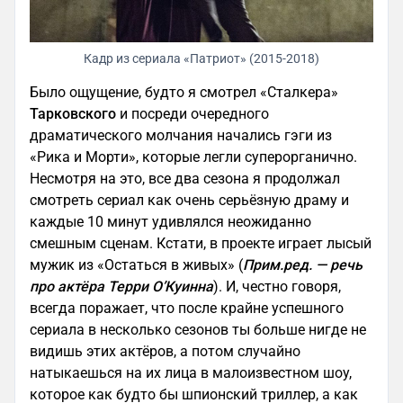
Кадр из сериала «Патриот» (2015-2018)
Было ощущение, будто я смотрел «Сталкера»
Тарковского
и посреди очередного
драматического молчания начались гэги из
«Рика и Морти», которые легли суперорганично.
Несмотря на это, все два сезона я продолжал
смотреть сериал как очень серьёзную драму и
каждые 10 минут удивлялся неожиданно
смешным сценам. Кстати, в проекте играет лысый
мужик из «Остаться в живых» (
Прим.ред. — речь
про актёра Терри О’Куинна
). И, честно говоря,
всегда поражает, что после крайне успешного
сериала в несколько сезонов ты больше нигде не
видишь этих актёров, а потом случайно
натыкаешься на их лица в малоизвестном шоу,
которое как будто бы шпионский триллер, а как