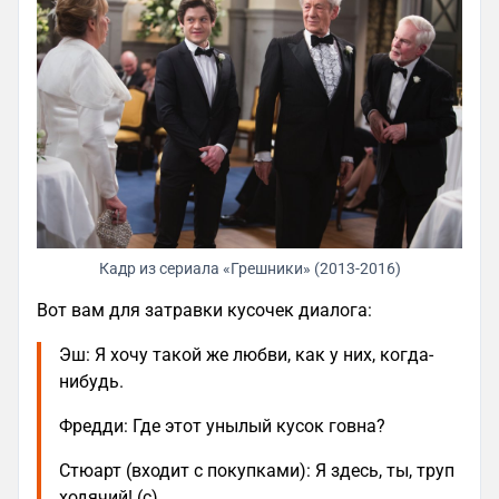
Кадр из сериала «Грешники» (2013-2016)
Вот вам для затравки кусочек диалога:
Эш: Я хочу такой же любви, как у них, когда-
нибудь.
Фредди: Где этот унылый кусок говна?
Стюарт (входит с покупками): Я здесь, ты, труп
ходячий! (с)