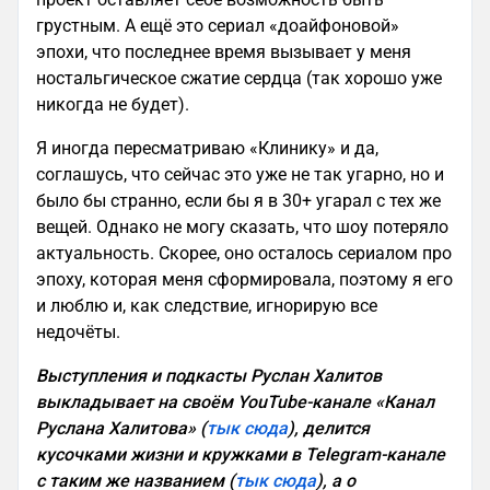
грустным. А ещё это сериал «доайфоновой»
эпохи, что последнее время вызывает у меня
ностальгическое сжатие сердца (так хорошо уже
никогда не будет).
Я иногда пересматриваю «Клинику» и да,
соглашусь, что сейчас это уже не так угарно, но и
было бы странно, если бы я в 30+ угарал с тех же
вещей. Однако не могу сказать, что шоу потеряло
актуальность. Скорее, оно осталось сериалом про
эпоху, которая меня сформировала, поэтому я его
и люблю и, как следствие, игнорирую все
недочёты.
Выступления и подкасты Руслан Халитов
выкладывает на своём YouTube-канале «Канал
Руслана Халитова» (
тык сюда
), делится
кусочками жизни и кружками в Telegram-канале
с таким же названием (
тык сюда
), а о