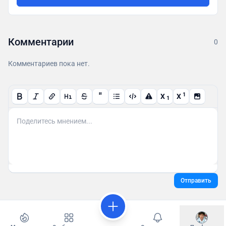
Комментарии
0
Комментариев пока нет.
"
1
X
X
1
Отправить