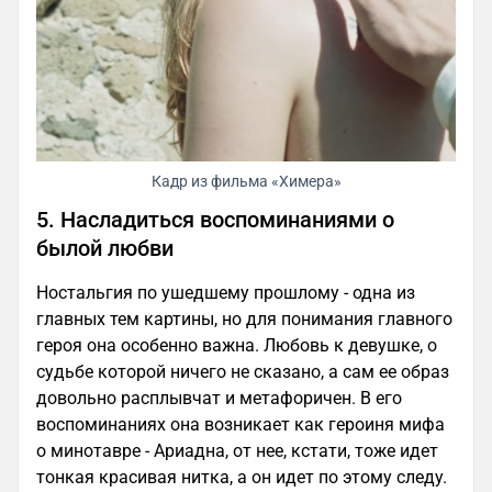
Кадр из фильма «Химера»
5. Насладиться воспоминаниями о
былой любви
Ностальгия по ушедшему прошлому - одна из
главных тем картины, но для понимания главного
героя она особенно важна. Любовь к девушке, о
судьбе которой ничего не сказано, а сам ее образ
довольно расплывчат и метафоричен. В его
воспоминаниях она возникает как героиня мифа
о минотавре - Ариадна, от нее, кстати, тоже идет
тонкая красивая нитка, а он идет по этому следу.