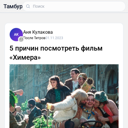
Тамбур
Аня Кулакова
АК
После Титров
01.11.2023
5 причин посмотреть фильм
«Химера»