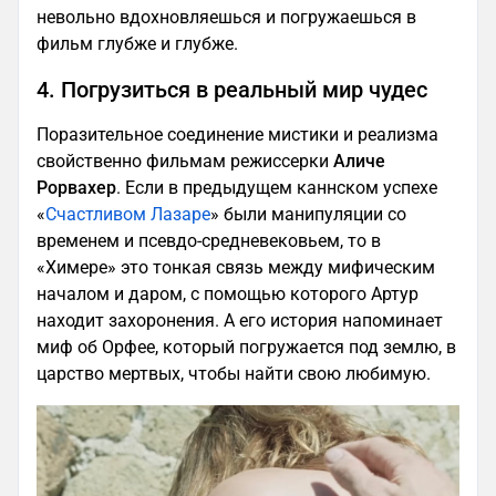
невольно вдохновляешься и погружаешься в
фильм глубже и глубже.
4. Погрузиться в реальный мир чудес
Поразительное соединение мистики и реализма
свойственно фильмам режиссерки
Аличе
Рорвахер
. Если в предыдущем каннском успехе
«
Счастливом Лазаре
» были манипуляции со
временем и псевдо-средневековьем, то в
«Химере» это тонкая связь между мифическим
началом и даром, с помощью которого Артур
находит захоронения. А его история напоминает
миф об Орфее, который погружается под землю, в
царство мертвых, чтобы найти свою любимую.