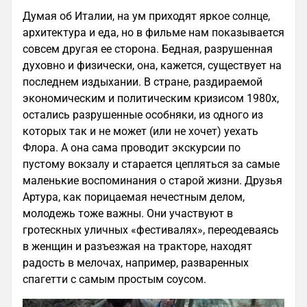
Думая об Италии, на ум приходят яркое солнце,
архитектура и еда, но в фильме нам показывается
совсем другая ее сторона. Бедная, разрушенная
духовно и физически, она, кажется, существует на
последнем издыхании. В стране, раздираемой
экономическим и политическим кризисом 1980х,
остались разрушенные особняки, из одного из
которых так и не может (или не хочет) уехать
Флора. А она сама проводит экскурсии по
пустому вокзалу и старается цепляться за самые
маленькие воспоминания о старой жизни. Друзья
Артура, как порицаемая нечестным делом,
молодежь тоже важны. Они участвуют в
гротескных уличных «фестивалях», переодеваясь
в женщин и разъезжая на тракторе, находят
радость в мелочах, например, разваренных
спагетти с самым простым соусом.