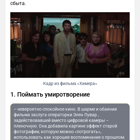
сбыта.
Кадр из фильма «Химера»
1. Поймать умиротворение
– невероятно спокойное кино. В шарме и обаянии
фильма заслуга операторки Элен Лувар ,
задействовавшей вместо цифровой камеры –
пленочную. Она добавила картине эффект старой
фотографии, которую можно «потрогать»,
использовать как хорошее воспоминание о прошлом.