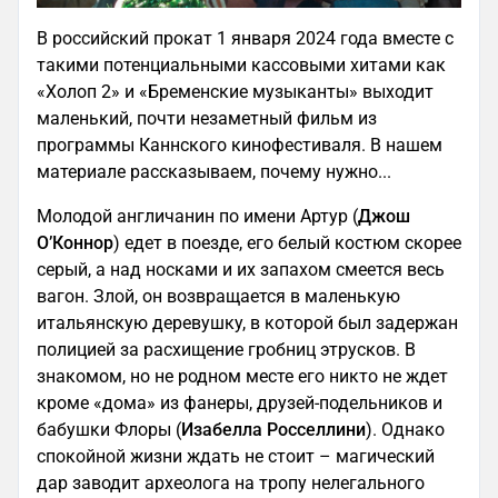
В российский прокат 1 января 2024 года вместе с
такими потенциальными кассовыми хитами как
«Холоп 2» и «Бременские музыканты» выходит
маленький, почти незаметный фильм из
программы Каннского кинофестиваля. В нашем
материале рассказываем, почему нужно...
Молодой англичанин по имени Артур (
Джош
О’Коннор
) едет в поезде, его белый костюм скорее
серый, а над носками и их запахом смеется весь
вагон. Злой, он возвращается в маленькую
итальянскую деревушку, в которой был задержан
полицией за расхищение гробниц этрусков. В
знакомом, но не родном месте его никто не ждет
кроме «дома» из фанеры, друзей-подельников и
бабушки Флоры (
Изабелла Росселлини
). Однако
спокойной жизни ждать не стоит – магический
дар заводит археолога на тропу нелегального