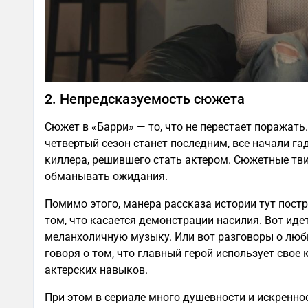
2. Непредсказуемость сюжета
Сюжет в «Барри» — то, что не перестает поражать.
четвертый сезон станет последним, все начали га
киллера, решившего стать актером. Сюжетные тви
обманывать ожидания.
Помимо этого, манера рассказа истории тут постро
том, что касается демонстрации насилия. Вот иде
меланхоличную музыку. Или вот разговоры о любви
говоря о том, что главный герой использует свое
актерских навыков.
При этом в сериале много душевности и искренно