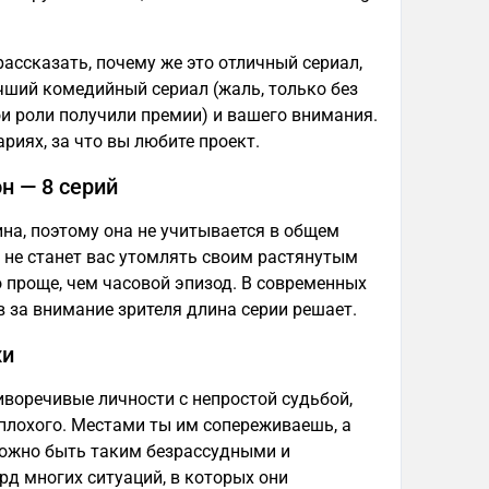
рассказать, почему же это отличный сериал,
чший комедийный сериал (жаль, только без
вои роли получили премии) и вашего внимания.
риях, за что вы любите проект.
н — 8 серий
ина, поэтому она не учитывается в общем
ал не станет вас утомлять своим растянутым
 проще, чем часовой эпизод. В современных
 за внимание зрителя длина серии решает.
жи
иворечивые личности с непростой судьбой,
 плохого. Местами ты им сопереживаешь, а
можно быть таким безрассудными и
рд многих ситуаций, в которых они