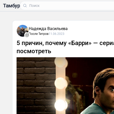
Тамбур
Надежда Васильева
После Титров
11.06.2023
5 причин, почему «Барри» — сери
посмотреть