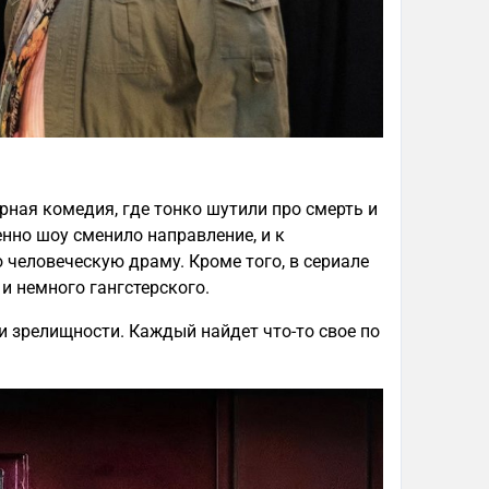
ная комедия, где тонко шутили про смерть и
енно шоу сменило направление, и к
 человеческую драму. Кроме того, в сериале
и немного гангстерского.
и зрелищности. Каждый найдет что-то свое по