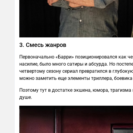
3. Смесь жанров
Первоначально «Барри» позиционировался как чер
насилие, было много сатиры и абсурда. Но постеп
четвертому сезону сериал превратился в глубокую
можно заметить еще элементы триллера, боевика 
Поэтому тут в достатке экшена, юмора, трагизма 
душе.