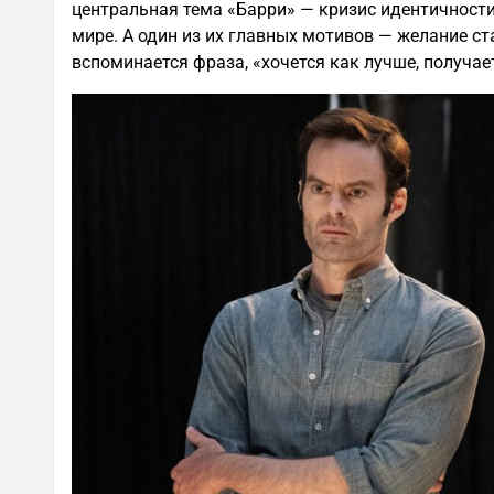
центральная тема «Барри» — кризис идентичности.
мире. А один из их главных мотивов — желание ст
вспоминается фраза, «хочется как лучше, получает