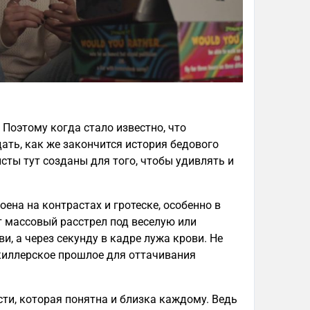
 Поэтому когда стало известно, что
дать, как же закончится история бедового
сты тут созданы для того, чтобы удивлять и
ена на контрастах и гротеске, особенно в
т массовый расстрел под веселую или
, а через секунду в кадре лужа крови. Не
 киллерское прошлое для оттачивания
сти, которая понятна и близка каждому. Ведь