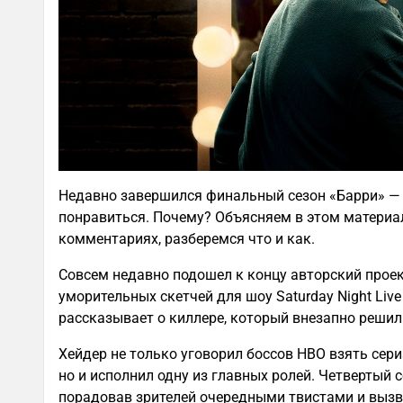
Недавно завершился финальный сезон «Барри» — 
понравиться. Почему? Объясняем в этом материале
комментариях, разберемся что и как.
Совсем недавно подошел к концу авторский проект
уморительных скетчей для шоу Saturday Night Liv
рассказывает о киллере, который внезапно решил
Хейдер не только уговорил боссов HBO взять сериа
но и исполнил одну из главных ролей. Четвертый
порадовав зрителей очередными твистами и вызвав