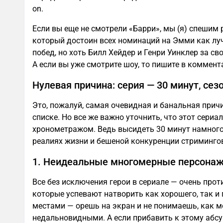
on.
Если вы еще не смотрели «Барри», мы (я) спешим 
который достоин всех номинаций на Эмми как лу
побед, но хоть Билл Хейдер и Генри Уинклер за с
А если вы уже смотрите шоу, то пишите в коммента
Нулевая причина: серия — 30 минут, сезо
Это, пожалуй, самая очевидная и банальная прич
списке. Но все же важно уточнить, что этот сери
хронометражом. Ведь высидеть 30 минут намного
реалиях жизни и бешеной конкуренции стримингов
1. Неидеальные многомерные персона
Все без исключения герои в сериале — очень прот
которые успевают натворить как хорошего, так и
местами — орешь на экран и не понимаешь, как 
недальновидными. А если прибавить к этому абсу