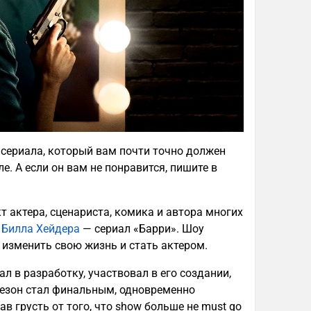
сериала, который вам почти точно должен
. А если он вам не понравится, пишите в
 актера, сценариста, комика и автора многих
e
Билла Хейдера
— сериал «Барри». Шоу
 изменить свою жизнь и стать актером.
л в разработку, участвовал в его создании,
 сезон стал финальным, одновременно
 грусть от того, что show больше не must go