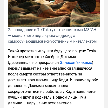
За попадание в TikTok тут отвечает сама М3ГАН
— модельного вида кукла-андроид с
самообучающимся искусственным интеллектом
Такой прототип игрушки будущего по цене Tesla.
Инженер местного «Хасбро» Джемма
(деревянная, но прекрасная
Эллисон Уильямс
)
перекладывает на нее внезапно свалившуюся
после смерти сестры ответственность за
десятилетнюю племянницу Кэди. И поначалу обе
довольны: Джемма может снова
сосредоточиться на работе, а у Кэди появляется
лучший друг и родитель в одном лице. Ну а
дальше — нарушение всех законов