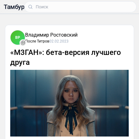
Тамбур
Владимир Ростовский
ВР
После Титров
02.02.2023
«М3ГАН»: бета-версия лучшего
друга