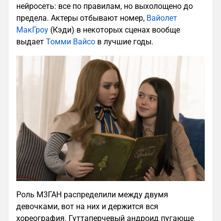
нейросеть: все по правилам, но выхолощено до
предела. Актеры отбывают номер,
Вайолет
МакГроу
(Кэди) в некоторых сценах вообще
выдает
Томми Вайсо
в лучшие годы.
Роль М3ГАН распределили между двумя
девочками, вот на них и держится вся
хореография. Гуттаперчевый андроид пугающе