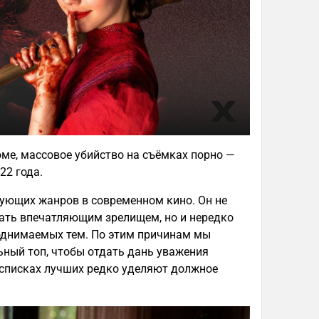
ме, массовое убийство на съёмках порно —
22 года.
рующих жанров в современном кино. Он не
ать впечатляющим зрелищем, но и нередко
однимаемых тем. По этим причинам мы
ьный топ, чтобы отдать дань уважения
списках лучших редко уделяют должное