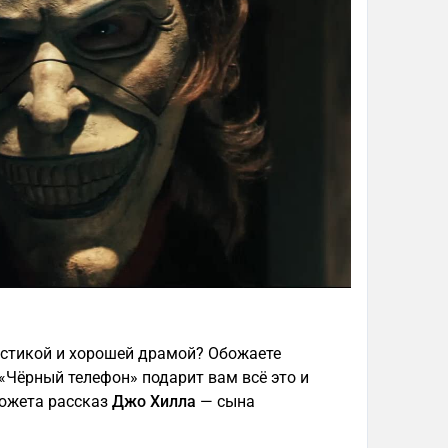
истикой и хорошей драмой? Обожаете
«Чёрный телефон» подарит вам всё это и
сюжета рассказ
Джо Хилла
— сына