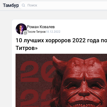
Тамбур
Роман Ковалев
После Титров
18.12.2022
10 лучших хорроров 2022 года п
Титров»