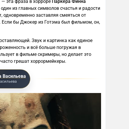
 — эта фраза в хорроре
Паркера Финна
 один из главных символов счастья и радости
т, одновременно заставляя смеяться от
 Если бы Джокер из Готэма был фильмом, он,
оставляющей. Звук и картинка как единое
ороженность и всё больше погружая в
льзует в фильме скримеры, но делает это
м часто грешат хоррормейкеры.
 Васильева
асильева