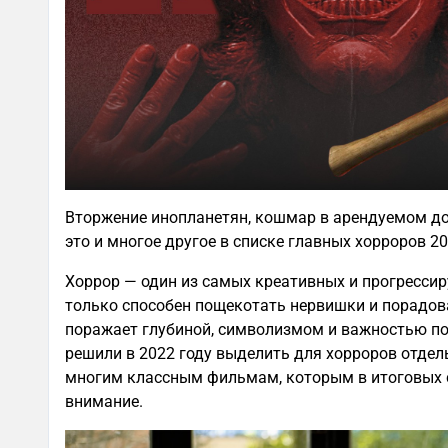
Вторжение инопланетян, кошмар в арендуемом до
это и многое другое в списке главных хорроров 20
Хоррор — один из самых креативных и прогресси
только способен пощекотать нервишки и порадов
поражает глубиной, символизмом и важностью п
решили в 2022 году выделить для хорроров отдел
многим классным фильмам, которым в итоговых 
внимание.