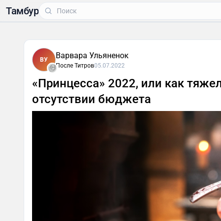
Тамбур
Варвара Ульяненок
ВУ
После Титров
05.07.2022
«Принцесса» 2022, или как тяже
отсутствии бюджета