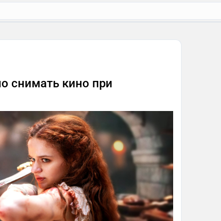
ло снимать кино при