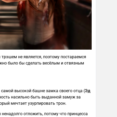
 трэшем не является, поэтому постараемся
можно было бы сделать весёлым и отвязным
в самой высокой башне замка своего отца (
Эд
сность насильно быть выданной замуж за
торый мечтает узурпировать трон.
я ненадолго отложить, потому что принцесса