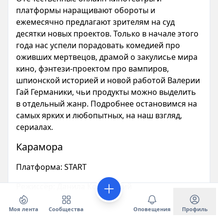
платформы наращивают обороты и
ежемесячно предлагают зрителям на суд
десятки новых проектов. Только в начале этого
года нас успели порадовать комедией про
оживших мертвецов, драмой о закулисье мира
кино, фэнтези-проектом про вампиров,
шпионской историей и новой работой Валерии
Гай Германики, чьи продукты можно выделить
в отдельный жанр. Подробнее остановимся на
самых ярких и любопытных, на наш взгляд,
сериалах.
Карамора
Платформа
: START
Режиссёр
: Данила Козловский
Моя лента
Сообщества
Оповещения
Профиль