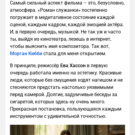
Самый сильный аспект фильма – это, безусловно,
атмосфера. «Роман служанки» постепенно
погружает в медитативное состояние каждой
сценой, каждым кадром, каждой эмоцией актёра.
И, в первую очередь, музыкой. Не так уж и часто
ты, выйдя из кинотеатра, лезешь в интернет,
чтобы выяснить имя композитора. Так вот,
Морган Кибби
стала для меня открытием.
В принципе, режиссёр
Ева Хассон
в первую
очередь работала именно на эстетику. Красивые
люди, которые без смущения ходят нагишом и не
стесняются предстать настолько уязвимыми
перед камерой. Долгие, задумчивые беседы за
сигаретой, которых здесь ну очень много.
Прекрасная постановка, пользующаяся каждым
инструментом с удивительной точностью.