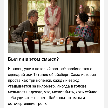
Был ли в этом смысл?
И вновь, уже в который раз, всё разбивается о
сценарий аки Титаник об айсберг. Сама история
проста как три копейки, каждый её ход
угадывается за километр. Иногда в голове
мелькает надежда, что, может быть, хоть сейчас
тебя удивят – но нет. Шаблоны, штампы и
осточертевшие тропы.