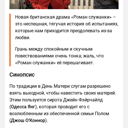
Новая британская драма «Роман служанки» –
это неспешная, тягучая история об испытаниях,
которые нам приходится преодолевать из-за
любви.
Грань между спокойным и скучным
повествованиями очень тонка; жаль, что
«Роман служанки» её перешагивает.
Синопсис
По традиции в День Матери слугам разрешено
взять выходной, чтобы навестить своих матерей.
Этим пользуется сирота Джейн Фэйрчайлд
(
Одесса Янг
), которая проводит его с
возлюбленным из обеспеченной семьи Полом
(
Джош О’Коннор
).