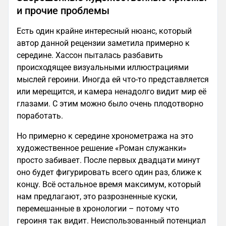
и прочие проблемы
Есть один крайне интересный нюанс, который
автор данной рецензии заметила примерно к
середине. Хассон пыталась разбавить
происходящее визуальными иллюстрациями
мыслей героини. Иногда ей что-то представляется
или мерещится, и камера ненадолго видит мир её
глазами. С этим можно было очень плодотворно
поработать.
Но примерно к середине хронометража на это
художественное решение «Роман служанки»
просто забивает. После первых двадцати минут
оно будет фигурировать всего один раз, ближе к
концу. Всё остальное время максимум, который
нам предлагают, это разрозненные куски,
перемешанные в хронологии – потому что
героиня так видит. Неиспользованный потенциал