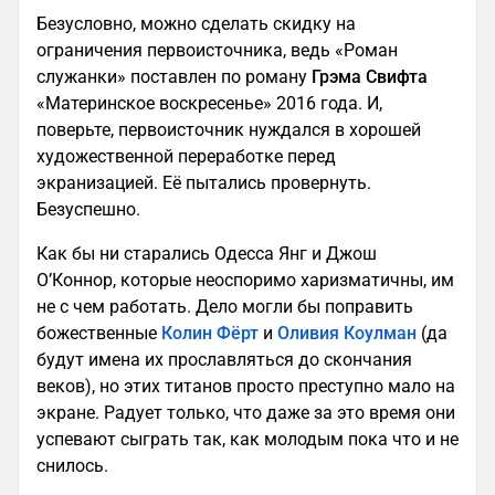
Безусловно, можно сделать скидку на
ограничения первоисточника, ведь «Роман
служанки» поставлен по роману
Грэма Свифта
«Материнское воскресенье» 2016 года. И,
поверьте, первоисточник нуждался в хорошей
художественной переработке перед
экранизацией. Её пытались провернуть.
Безуспешно.
Как бы ни старались Одесса Янг и Джош
О’Коннор, которые неоспоримо харизматичны, им
не с чем работать. Дело могли бы поправить
божественные
Колин Фёрт
и
Оливия Коулман
(да
будут имена их прославляться до скончания
веков), но этих титанов просто преступно мало на
экране. Радует только, что даже за это время они
успевают сыграть так, как молодым пока что и не
снилось.