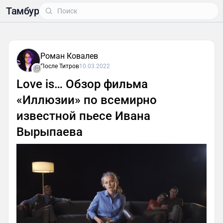
Тамбур
Роман Ковалев
После Титров
10.03.2022
Love is… Обзор фильма
«Иллюзии» по всемирно
известной пьесе Ивана
Вырыпаева