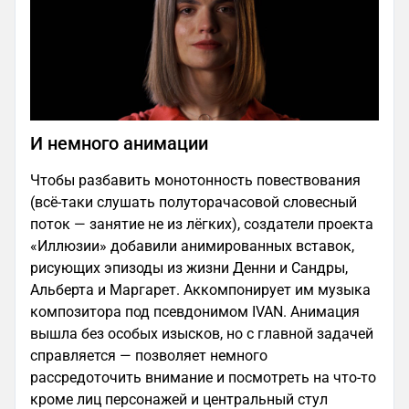
И немного анимации
Чтобы разбавить монотонность повествования
(всё-таки слушать полуторачасовой словесный
поток — занятие не из лёгких), создатели проекта
«Иллюзии» добавили анимированных вставок,
рисующих эпизоды из жизни Денни и Сандры,
Альберта и Маргарет. Аккомпонирует им музыка
композитора под псевдонимом IVAN. Анимация
вышла без особых изысков, но с главной задачей
справляется — позволяет немного
рассредоточить внимание и посмотреть на что-то
кроме лиц персонажей и центральный стул