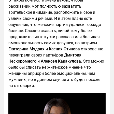
В таком контексте очень важно, чтобы
рассказчик мог полностью захватить
зрительское внимание, расположить к себе и
увлечь своими речами. И в этом плане есть
ощущение, что женские партии удались гораздо
больше. Сложно сказать, виной тому более
продолжительные куски рассказа или большая
эмоциональность самих девушек, но актрисы
Екатерина Мудрая
и
Ксения Отинова
откровенно
переиграли своих партнёров
Дмитрия
Нескоромного
и
Алексея Каракулова
. Это можно
было бы списать не житейское мнение, что
женщины априори более эмоциональны, чем
мужчины, но в данном случае это будет похоже
на отговорки.