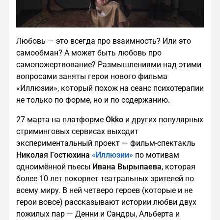
Любовь — это всегда про взаимность? Или это
самообман? А может быть любовь про
самопожертвование? Размышлениями над этими
вопросами заняты герои нового фильма
«Иллюзии», который похож на сеанс психотерапии
не только по форме, но и по содержанию.
27 марта на платформе
Okko
и других популярных
стриминговых сервисах выходит
экспериментальный проект — фильм-спектакль
Николая Гостюхина
«Иллюзии»
по мотивам
одноимённой пьесы
Ивана Вырыпаева
, которая
более 10 лет покоряет театральных зрителей по
всему миру. В ней четверо героев (которые и не
герои вовсе) рассказывают истории любви двух
пожилых пар — Денни и Сандры, Альберта и