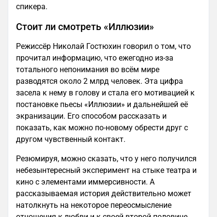
спикера.
Стоит ли смотреть «Иллюзии»
Режиссёр Николай Гостюхин говорил о том, что
прочитал информацию, что ежегодно из-за
тотального непонимания во всём мире
разводятся около 2 млрд человек. Эта цифра
засела к нему в голову и стала его мотивацией к
постановке пьесы «Иллюзии» и дальнейшей её
экранизации. Его способом рассказать и
показать, как можно по-новому обрести друг с
другом чувственный контакт.
Резюмируя, можно сказать, что у него получился
небезынтересный эксперимент на стыке театра и
кино с элементами иммерсивности. А
рассказываемая история действительно может
натолкнуть на некоторое переосмысление
отношения к любви и к своей второй половине,