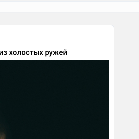
из холостых ружей