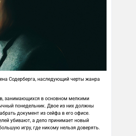
вена Содерберга, наследующий черты жанра
тов, занимающихся в основном мелкими
ычный понедельник. Двое из них должны
абрать документ из сейфа в его офисе.
елей убивают, а дело принимает новый
большую игру, где никому нельзя доверять.