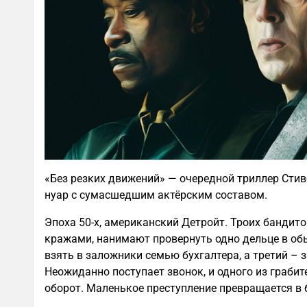
«Без резких движений» — очередной триллер Сти
нуар с сумасшедшим актёрским составом.
Эпоха 50-х, американский Детройт. Троих банди
кражами, нанимают провернуть одно дельце в об
взять в заложники семью бухгалтера, а третий – з
Неожиданно поступает звонок, и одного из грабит
оборот. Маленькое преступление превращается в 