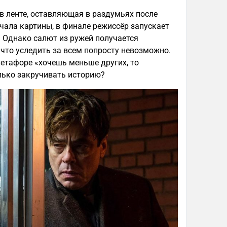
в ленте, оставляющая в раздумьях после
чала картины, в финале режиссёр запускает
. Однако салют из ружей получается
 что уследить за всем попросту невозможно.
метафоре «хочешь меньше других, то
лько закручивать историю?