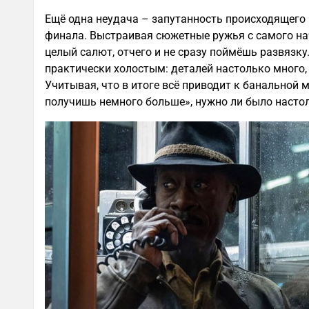
Ещё одна неудача – запутанность происходящего 
финала. Выстраивая сюжетные ружья с самого на
целый салют, отчего и не сразу поймёшь развязку
практически холостым: деталей настолько много,
Учитывая, что в итоге всё приводит к банальной 
получишь немного больше», нужно ли было насто