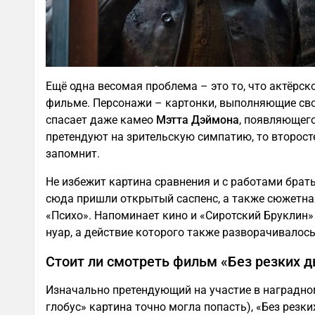
Ещё одна весомая проблема – это то, что актёрск
фильме. Персонажи – картонки, выполняющие сво
спасает даже камео
Мэтта Дэймона
, появляющего
претендуют на зрительскую симпатию, то второст
запомнит.
Не избежит картина сравнения и с работами брат
сюда пришли открытый саспенс, а также сюжетна
«Психо». Напоминает кино и «Сиротский Бруклин
нуар, а действие которого также разворачивалось
Стоит ли смотреть фильм «Без резких 
Изначально претендующий на участие в наградном
глобус» картина точно могла попасть), «Без рез