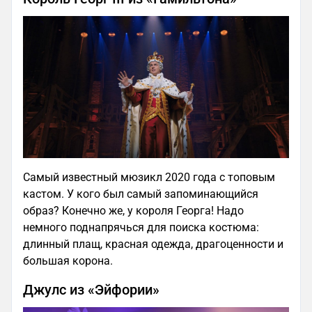
Самый известный мюзикл 2020 года с топовым
кастом. У кого был самый запоминающийся
образ? Конечно же, у короля Георга! Надо
немного поднапрячься для поиска костюма:
длинный плащ, красная одежда, драгоценности и
большая корона.
Джулс из «Эйфории»