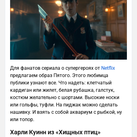
Для фанатов сериала о супергероях от
Netflix
предлагаем образ Пятого. Этого любимца
публики узнают все. Что надеть: клетчатый
кардиган или жилет, белая рубашка, галстук,
костюм желательно с шортами. Высокие носки
или гольфы, туфли. На пиджак можно сделать
нашивку. И взять с собой аквариум с рыбкой, ну
или топор.
Харли Куинн из «Хищных птиц»