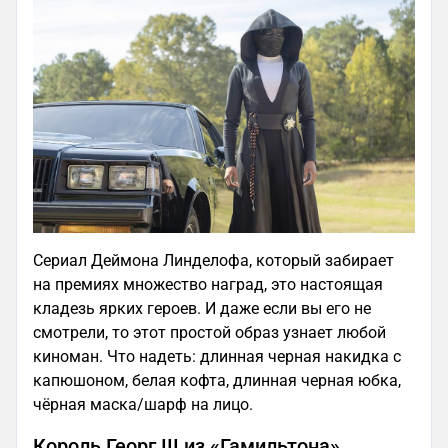
Сериал Деймона Линделофа, который забирает
на премиях множество наград, это настоящая
кладезь ярких героев. И даже если вы его не
смотрели, то этот простой образ узнает любой
киноман. Что надеть: длинная черная накидка с
капюшоном, белая кофта, длинная черная юбка,
чёрная маска/шарф на лицо.
Король Георг III из «Гамильтона»