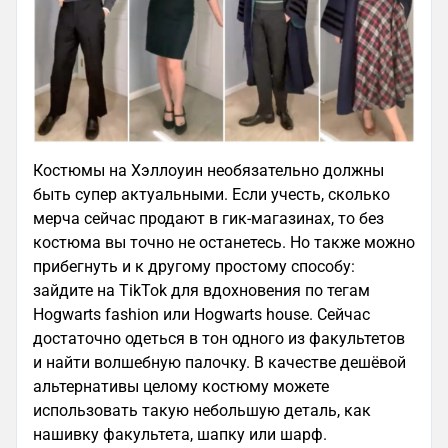
Костюмы на Хэллоуин необязательно должны
быть супер актуальными. Если учесть, сколько
мерча сейчас продают в гик-магазинах, то без
костюма вы точно не останетесь. Но также можно
прибегнуть и к другому простому способу:
зайдите на TikTok для вдохновения по тегам
Hogwarts fashion или Hogwarts house. Сейчас
достаточно одеться в тон одного из факультетов
и найти волшебную палочку. В качестве дешёвой
альтернативы целому костюму можете
использовать такую небольшую деталь, как
нашивку факультета, шапку или шарф.