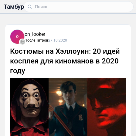
Тамбур
on_looker
O
После Титров
27.10.2020
Костюмы на Хэллоуин: 20 идей
косплея для киноманов в 2020
году