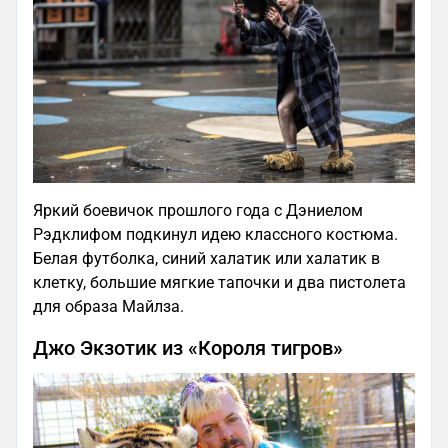
Яркий боевичок прошлого года с Дэниелом
Рэдклифом подкинул идею классного костюма.
Белая футболка, синий халатик или халатик в
клетку, большие мягкие тапочки и два пистолета
для образа Майлза.
Джо Экзотик из «Короля тигров»