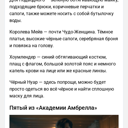
подходящие брюки, коричневые перчатки и
сапоги, также можете носить с собой бутылочку
воды.
Королева Мейв — почти Чудо-Женщина. Тёмное
платье, высокие чёрные сапоги, серебряная броня
и повязка на голову.
Хоумлендер — синий обтягивающий костюм,
плащ с флагом, большой золотой пояс и немного
капель крови на лице или же красные линзы.
Чёрный Нуар — здесь попроще, можно будет
просто одеться во всё чёрное и найти сплошную
маску для лица.
Пятый из «Академии Амбрелла»