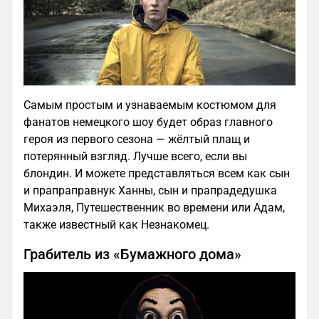
Самым простым и узнаваемым костюмом для
фанатов немецкого шоу будет образ главного
героя из первого сезона — жёлтый плащ и
потерянный взгляд. Лучше всего, если вы
блондин. И можете представляться всем как сын
и прапраправнук Ханны, сын и прапрадедушка
Михаэля, Путешественник во времени или Адам,
также известный как Незнакомец.
Грабитель из «Бумажного дома»