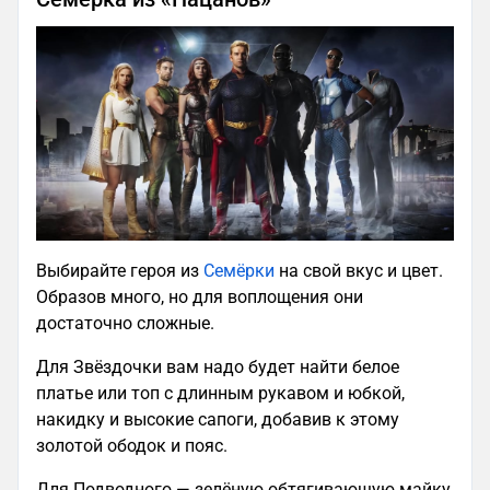
Выбирайте героя из
Семёрки
на свой вкус и цвет.
Образов много, но для воплощения они
достаточно сложные.
Для Звёздочки вам надо будет найти белое
платье или топ с длинным рукавом и юбкой,
накидку и высокие сапоги, добавив к этому
золотой ободок и пояс.
Для Подводного — зелёную обтягивающую майку,