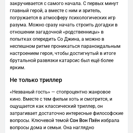
закручивается с самого начала. С первых минут
главный герой, а вместе с ним и зритель,
погружается в атмосферу психологических игр
разума. Можно сразу начать строить догадки в
отношении загадочной «родственницы» в
попытках опередить Со Джина, а можно в
неспешном ритме проникаться параноидальным
настроением героя, чтобы достигнутый в итоге
брутальной развязки катарсис был ещё более
ярким.
Не только триллер
«Незваный гость» — стопроцентно жанровое
кино. Вместе с тем фильм хоть и смотрится, и
ощущается как классический триллер, он
затрагивает достаточно интересные философские
вопросы. Ключевой темой
Сон Вон Пхён
избрала
вопросы дома и семьи. Она наглядно