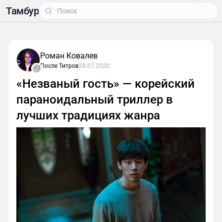
Тамбур
Роман Ковалев
После Титров
28.07.2020
«Незваный гость» — корейский
параноидальный триллер в
лучших традициях жанра