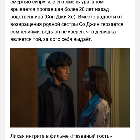
смертью супруги, в его жизнь ураганом
врывается пропавшая более 20 лет назад
родственница (
Сон Джи Хё
). Вместо радости от
возвращения родной сестры Со Джин терзается
сомнениями, ведь он не уверен, что девушка
является той, за кого себя выдаёт.
Лихая интрига в фильме «Незваный гость»