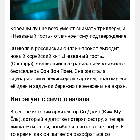
Корейцы лучше всех умеют снимать триллеры, и
«Незваный гость» отличное тому подтверждение.
30 июля в российский онлайн-прокат выходит
новый корейский хит
«Незваный гость»
(Chimipja)
, являющийся экранизацией книжного
бестселлера
Сон Вон Пхён
. Она же стала
сценаристом и режиссёром картины, поэтому все
её идеи и задумки бережно перенесены на экран.
Интригует с самого начала
В центре истории архитектор Со Джин (
Ким Му
Ёль
), который в детстве потерял сестру, а теперь
лишился и жены, погибшей в автокатастрофе. В
то время, как он пытается разобраться со