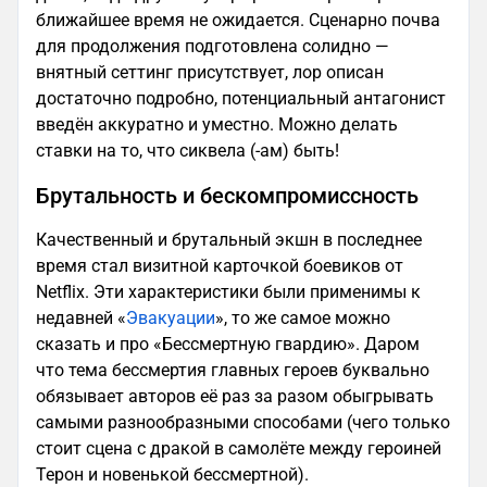
ближайшее время не ожидается. Сценарно почва
для продолжения подготовлена солидно —
внятный сеттинг присутствует, лор описан
достаточно подробно, потенциальный антагонист
введён аккуратно и уместно. Можно делать
ставки на то, что сиквела (-ам) быть!
Брутальность и бескомпромиссность
Качественный и брутальный экшн в последнее
время стал визитной карточкой боевиков от
Netflix. Эти характеристики были применимы к
недавней «
Эвакуации
», то же самое можно
сказать и про «Бессмертную гвардию». Даром
что тема бессмертия главных героев буквально
обязывает авторов её раз за разом обыгрывать
самыми разнообразными способами (чего только
стоит сцена с дракой в самолёте между героиней
Терон и новенькой бессмертной).