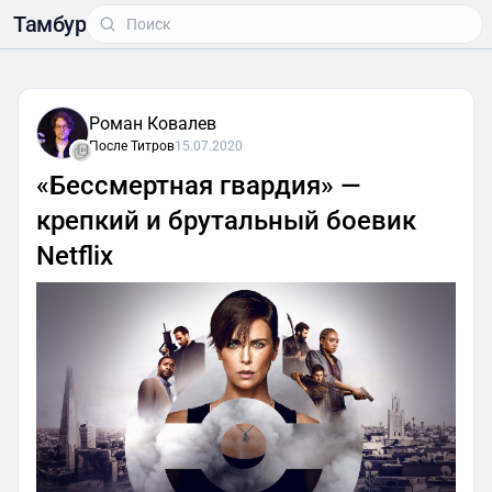
Тамбур
Роман Ковалев
После Титров
15.07.2020
«Бессмертная гвардия» —
крепкий и брутальный боевик
Netflix