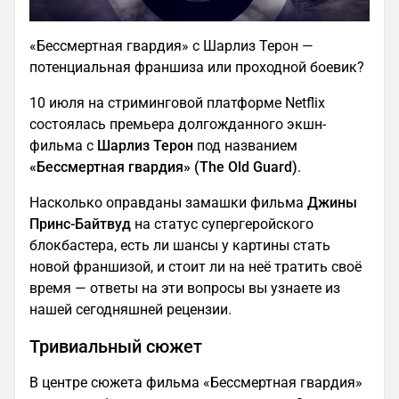
«Бессмертная гвардия» с Шарлиз Терон —
потенциальная франшиза или проходной боевик?
10 июля на стриминговой платформе Netflix
состоялась премьера долгожданного экшн-
фильма с
Шарлиз Терон
под названием
«Бессмертная гвардия» (The Old Guard)
.
Насколько оправданы замашки фильма
Джины
Принс-Байтвуд
на статус супергеройского
блокбастера, есть ли шансы у картины стать
новой франшизой, и стоит ли на неё тратить своё
время — ответы на эти вопросы вы узнаете из
нашей сегодняшней рецензии.
Тривиальный сюжет
В центре сюжета фильма «Бессмертная гвардия»