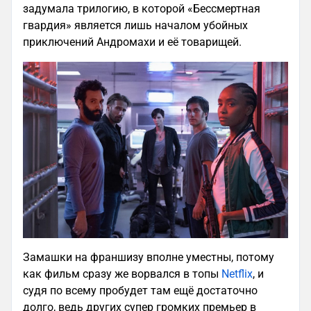
задумала трилогию, в которой «Бессмертная
гвардия» является лишь началом убойных
приключений Андромахи и её товарищей.
Замашки на франшизу вполне уместны, потому
как фильм сразу же ворвался в топы
Netflix
, и
судя по всему пробудет там ещё достаточно
долго, ведь других супер громких премьер в