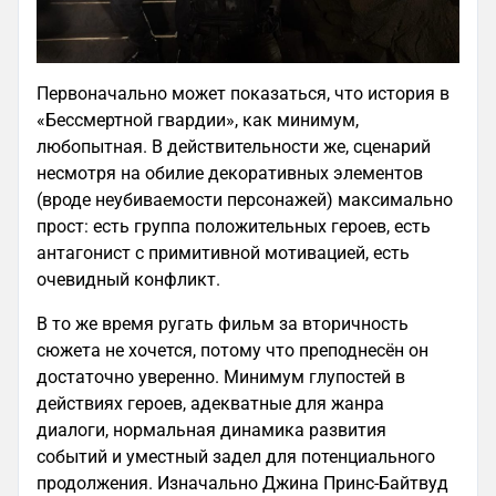
Первоначально может показаться, что история в
«Бессмертной гвардии», как минимум,
любопытная. В действительности же, сценарий
несмотря на обилие декоративных элементов
(вроде неубиваемости персонажей) максимально
прост: есть группа положительных героев, есть
антагонист с примитивной мотивацией, есть
очевидный конфликт.
В то же время ругать фильм за вторичность
сюжета не хочется, потому что преподнесён он
достаточно уверенно. Минимум глупостей в
действиях героев, адекватные для жанра
диалоги, нормальная динамика развития
событий и уместный задел для потенциального
продолжения. Изначально Джина Принс-Байтвуд