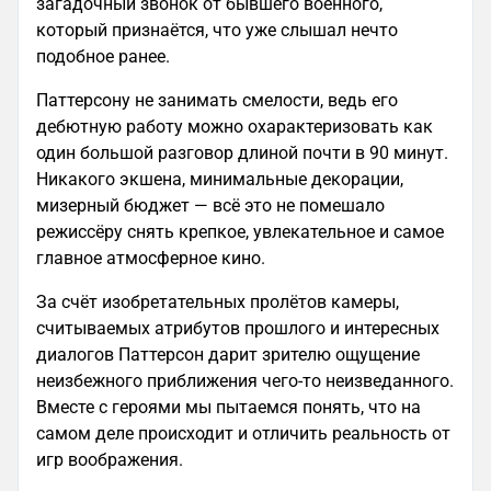
загадочный звонок от бывшего военного,
который признаётся, что уже слышал нечто
подобное ранее.
Паттерсону не занимать смелости, ведь его
дебютную работу можно охарактеризовать как
один большой разговор длиной почти в 90 минут.
Никакого экшена, минимальные декорации,
мизерный бюджет — всё это не помешало
режиссёру снять крепкое, увлекательное и самое
главное атмосферное кино.
За счёт изобретательных пролётов камеры,
считываемых атрибутов прошлого и интересных
диалогов Паттерсон дарит зрителю ощущение
неизбежного приближения чего-то неизведанного.
Вместе с героями мы пытаемся понять, что на
самом деле происходит и отличить реальность от
игр воображения.