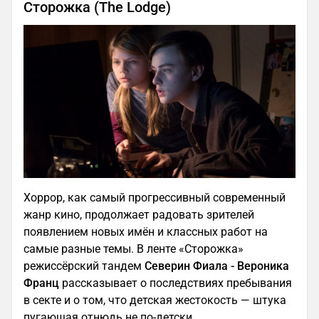
Сторожка (The Lodge)
Хоррор, как самый прогрессивный современный
жанр кино, продолжает радовать зрителей
появлением новых имён и классных работ на
самые разные темы. В ленте «Сторожка»
режиссёрский тандем
Северин Фиала - Вероника
Франц
рассказывает о последствиях пребывания
в секте и о том, что детская жестокость — штука
пугающая отнюдь не по-детски.