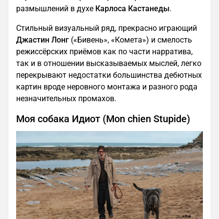
размышлений в духе
Карлоса Кастанеды
.
Стильный визуальный ряд, прекрасно играющий
Джастин Лонг
(«Бивень», «Комета») и смелость
режиссёрских приёмов как по части нарратива,
так и в отношении высказываемых мыслей, легко
перекрывают недостатки большинства дебютных
картин вроде неровного монтажа и разного рода
незначительных промахов.
Моя собака Идиот (Mon chien Stupide)