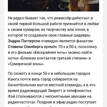
Не редко бывает так, что режиссёр-дебютант в
своей первой большой работе признаётся в любви
к своим кумирам, их творчеству или эпохе, в
которой те создавали свои главные шедевры.
Эндрю Паттерсон
очевидно является фанатом
Стивена Спилберга
времён 70-х и 80-х, поскольку
в его фильме «Бескрайняя ночь» можно найти
нотки «Близких контактов третьей степени» и
«Сумеречной зоны».
По сюжету в конце 50-х в небольшом городке
Каюга почти весь город собирается на
баскетбольном матче местной команды, а в это
время радиоведущий Эверетт и телефонистка
Фэй сталкиваются с непонятными звуками на
радиочастотах. Позднее в эфир радио поступает