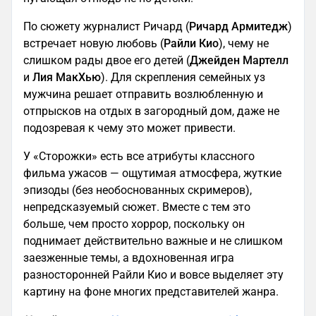
По сюжету журналист Ричард (
Ричард Армитедж
)
встречает новую любовь (
Райли Кио
), чему не
слишком рады двое его детей (
Джейден Мартелл
и
Лия МакХью
). Для скрепления семейных уз
мужчина решает отправить возлюбленную и
отпрысков на отдых в загородный дом, даже не
подозревая к чему это может привести.
У «Сторожки» есть все атрибуты классного
фильма ужасов — ощутимая атмосфера, жуткие
эпизоды (без необоснованных скримеров),
непредсказуемый сюжет. Вместе с тем это
больше, чем просто хоррор, поскольку он
поднимает действительно важные и не слишком
заезженные темы, а вдохновенная игра
разносторонней Райли Кио и вовсе выделяет эту
картину на фоне многих представителей жанра.