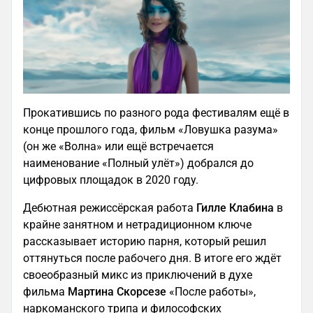
Прокатившись по разного рода фестивалям ещё в
конце прошлого года, фильм «Ловушка разума»
(он же «Волна» или ещё встречается
наименование «Полный улёт») добрался до
цифровых площадок в 2020 году.
Дебютная режиссёрская работа
Гилле Клабина
в
крайне занятном и нетрадиционном ключе
рассказывает историю парня, который решил
оттянуться после рабочего дня. В итоге его ждёт
своеобразный микс из приключений в духе
фильма
Мартина Скорсезе
«После работы»,
наркоманского трипа и философских