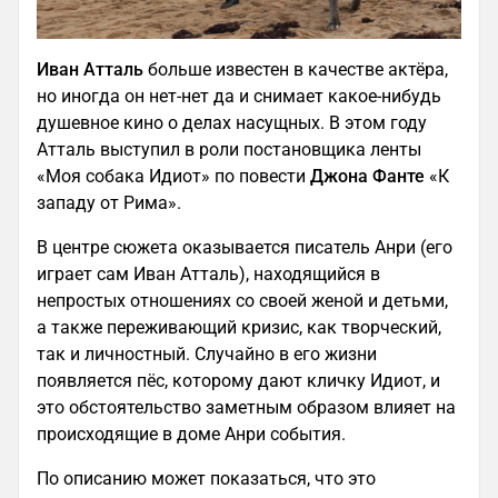
Иван Атталь
больше известен в качестве актёра,
но иногда он нет-нет да и снимает какое-нибудь
душевное кино о делах насущных. В этом году
Атталь выступил в роли постановщика ленты
«Моя собака Идиот» по повести
Джона Фанте
«К
западу от Рима».
В центре сюжета оказывается писатель Анри (его
играет сам Иван Атталь), находящийся в
непростых отношениях со своей женой и детьми,
а также переживающий кризис, как творческий,
так и личностный. Случайно в его жизни
появляется пёс, которому дают кличку Идиот, и
это обстоятельство заметным образом влияет на
происходящие в доме Анри события.
По описанию может показаться, что это