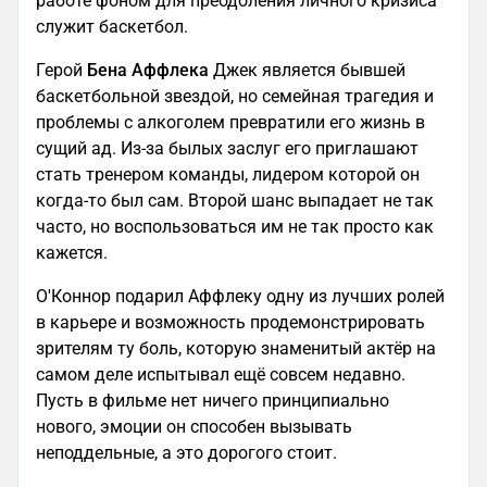
работе фоном для преодоления личного кризиса
служит баскетбол.
Герой
Бена Аффлека
Джек является бывшей
баскетбольной звездой, но семейная трагедия и
проблемы с алкоголем превратили его жизнь в
сущий ад. Из-за былых заслуг его приглашают
стать тренером команды, лидером которой он
когда-то был сам. Второй шанс выпадает не так
часто, но воспользоваться им не так просто как
кажется.
О'Коннор подарил Аффлеку одну из лучших ролей
в карьере и возможность продемонстрировать
зрителям ту боль, которую знаменитый актёр на
самом деле испытывал ещё совсем недавно.
Пусть в фильме нет ничего принципиально
нового, эмоции он способен вызывать
неподдельные, а это дорогого стоит.