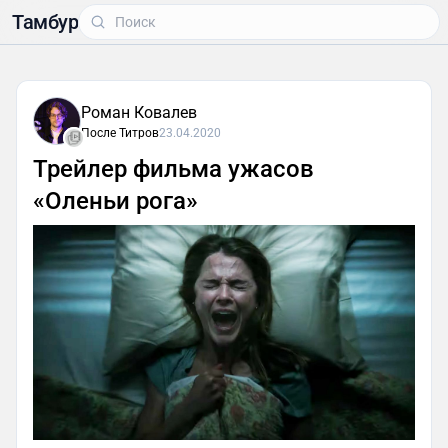
Тамбур
Роман Ковалев
После Титров
23.04.2020
Трейлер фильма ужасов
«Оленьи рога»