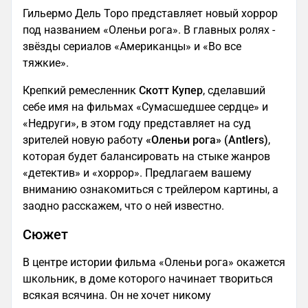
Гильермо Дель Торо представляет новый хоррор
под названием «Оленьи рога». В главных ролях -
звёзды сериалов «Американцы» и «Во все
тяжкие».
Крепкий ремесленник
Скотт Купер
, сделавший
себе имя на фильмах «Сумасшедшее сердце» и
«Недруги», в этом году представляет на суд
зрителей новую работу
«Оленьи рога» (Antlers)
,
которая будет балансировать на стыке жанров
«детектив» и «хоррор». Предлагаем вашему
вниманию ознакомиться с трейлером картины, а
заодно расскажем, что о ней известно.
Сюжет
В центре истории фильма «Оленьи рога» окажется
школьник, в доме которого начинает твориться
всякая всячина. Он не хочет никому