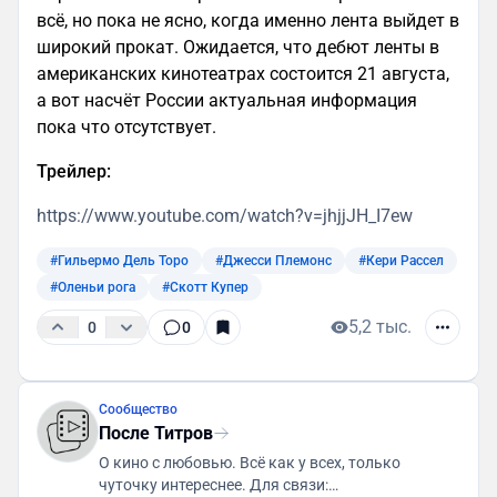
всё, но пока не ясно, когда именно лента выйдет в
широкий прокат. Ожидается, что дебют ленты в
американских кинотеатрах состоится 21 августа,
а вот насчёт России актуальная информация
пока что отсутствует.
Трейлер:
https://www.youtube.com/watch?v=jhjjJH_I7ew
#Гильермо Дель Торо
#Джесси Племонс
#Кери Рассел
#Оленьи рога
#Скотт Купер
5,2 тыс.
0
0
Сообщество
После Титров
О кино с любовью. Всё как у всех, только
чуточку интереснее. Для связи: