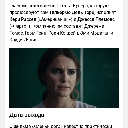
Главные роли в ленте Скотта Купера, которую
продюсируют сам
Гильермо Дель Торо
, исполнят
Кери Рассел
(«Американцы») и
Джесси Племонс
(«Фарго»). Компанию им составят Джереми
Томас, Грэм Грин, Рори Кокрейн, Эми Мэдиган и
Коуди Дэвис.
Дата выхода
О фильме «Оленьи рога» известно практически