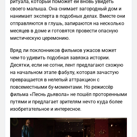
ритуала, который поможет ей вновь увидеть
своего малыша. Она снимает загородный дом и
нанимает эксперта в подобных делах. Вместе они
отправляются в глушь, запираются на несколько
месяцев в доме и готовятся провести опасную
мистическую церемонию.
Вряд ли поклонников фильмов ужасов может
чем-то удивить подобная завязка истории.
Десятки, если не сотни, лент предлагают схожую
на начальном этапе фабулу, которая зачастую
превращается в нелепый аттракцион с
повсеместными бу-моментами. Но режиссёр
фильма «Песнь дьявола» не пошёл проторенными
путями и предлагает зрителям нечто куда более
изобретательное и интересное.