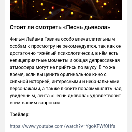
Стоит ли смотреть «Песнь дьявола»
Фильм Лайама Гэвина особо впечатлительным
особам к просмотру не рекомендуется, так как он
достаточно тяжёлый психологически, в нём есть
нелицеприятные моменты и общая депрессивная
атмосфера могут не прийтись по вкусу. В то же
время, если вы цените оригинальное кино с
сильной историей, интересными и небанальными
персонажами, а также любите поразмышлять над
увиденным, лента «Песнь дьявола» удовлетворит
всем вашим запросам.
Трейлер:
https://www.youtube.com/watch?v=YgoKFWf0Hfs