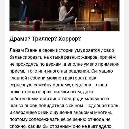
Драма? Триллер? Хоррор?
Лайам Гэвин в своей истории умудряется ловко
балансировать на стыке разных жанров, причём
не проходясь по верхам, а вполне умело применяя
приёмы того или иного направления. Ситуацию
главной героини можно трактовать как
серьёзную семейную драму, ведь она готова
пожертвовать практически всем, даже
собственным достоинством, ради малейшего
шанса вновь повидаться с сыном. Подобная боль
и связанные с ней ощущения знакомы многим,
поэтому сопереживать её решению отнюдь не
сложно, каким бы странным оно не выглядело.