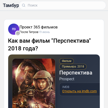
Тамбур
Проект 365 фильмов
П3
После Титров
19 июнь
Как вам фильм "Перспектива"
2018 года?
Фильм
Премьера: 2018
Перспектива
Prospect
IMDB
Открыть на imdb.com