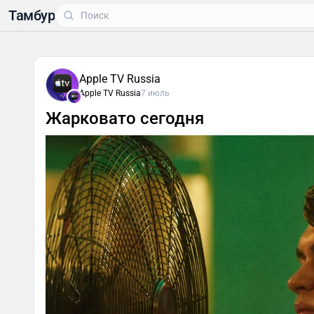
Тамбур
Apple TV Russia
Apple TV Russia
7 июль
Жарковато сегодня