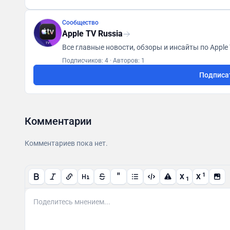
Сообщество
Apple TV Russia
Подписчиков: 4
·
Авторов: 1
Подписа
Комментарии
Комментариев пока нет.
"
1
X
X
1