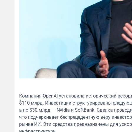
Компания OpenAI установила исторический рекор
$110 млрд. Инвестиции структурированы следующ
а по $30 млрд — Nvidia и SoftBank. Сделка провод
что подчеркивает беспрецедентную веру инвесто
рынке ИИ. Эти средства предназначены для уско
инфраструктуры.