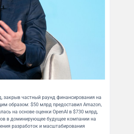
д, закрыв частный раунд финансирования на
им образом: $50 млрд предоставил Amazon,
илась на основе оценки OpenAI в $730 млрд,
ров в доминирующее будущее компании на
рения разработок и масштабирования