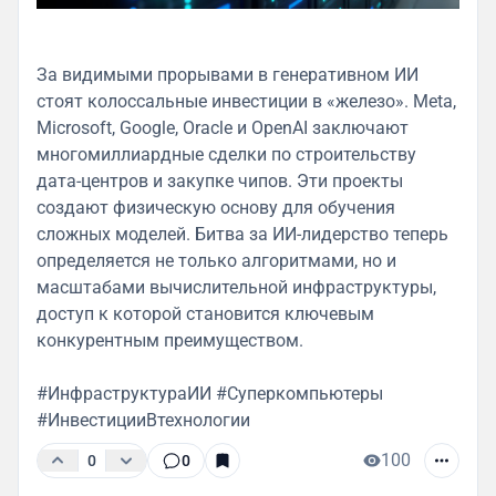
За видимыми прорывами в генеративном ИИ
стоят колоссальные инвестиции в «железо». Meta,
Microsoft, Google, Oracle и OpenAI заключают
многомиллиардные сделки по строительству
дата-центров и закупке чипов. Эти проекты
создают физическую основу для обучения
сложных моделей. Битва за ИИ-лидерство теперь
определяется не только алгоритмами, но и
масштабами вычислительной инфраструктуры,
доступ к которой становится ключевым
конкурентным преимуществом.
#ИнфраструктураИИ #Суперкомпьютеры
#ИнвестицииВтехнологии
100
0
0