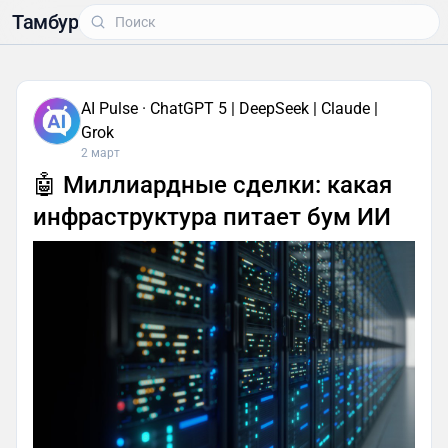
Тамбур
AI Pulse · ChatGPT 5 | DeepSeek | Claude |
Grok
2 март
🤖 Миллиардные сделки: какая
инфраструктура питает бум ИИ