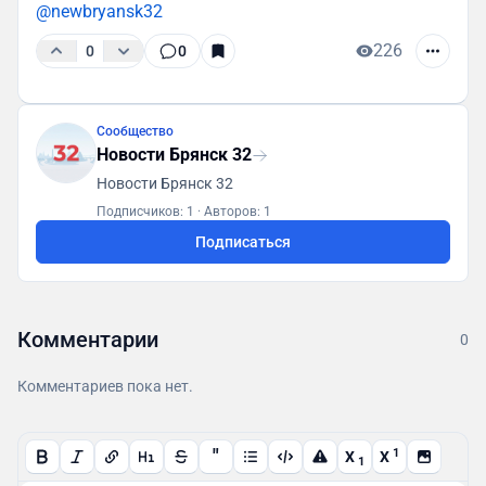
@newbryansk32
226
0
0
Сообщество
Новости Брянск 32
Новости Брянск 32
Подписчиков: 1
·
Авторов: 1
Подписаться
Комментарии
0
Комментариев пока нет.
"
1
X
X
1