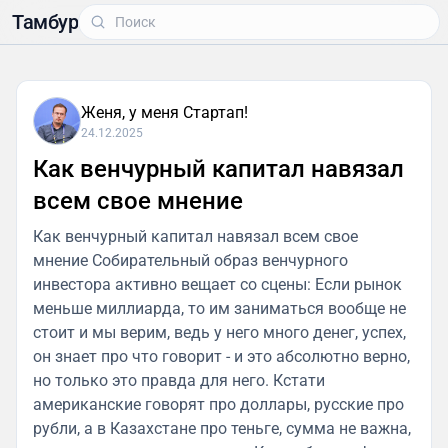
Тамбур
Женя, у меня Стартап!
24.12.2025
Как венчурный капитал навязал
всем свое мнение
Как венчурный капитал навязал всем свое
мнение Собирательный образ венчурного
инвестора активно вещает со сцены: Если рынок
меньше миллиарда, то им заниматься вообще не
стоит и мы верим, ведь у него много денег, успех,
он знает про что говорит - и это абсолютно верно,
но только это правда для него. Кстати
американские говорят про доллары, русские про
рубли, а в Казахстане про теньге, сумма не важна,