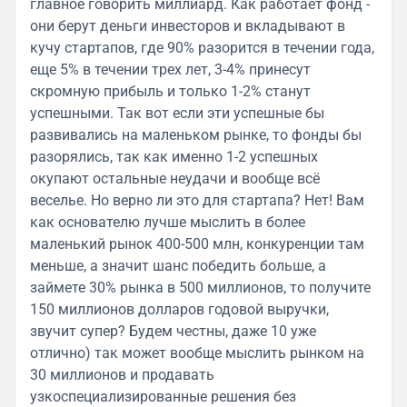
главное говорить миллиард. Как работает фонд -
они берут деньги инвесторов и вкладывают в
кучу стартапов, где 90% разорится в течении года,
еще 5% в течении трех лет, 3-4% принесут
скромную прибыль и только 1-2% станут
успешными. Так вот если эти успешные бы
развивались на маленьком рынке, то фонды бы
разорялись, так как именно 1-2 успешных
окупают остальные неудачи и вообще всё
веселье. Но верно ли это для стартапа? Нет! Вам
как основателю лучше мыслить в более
маленький рынок 400-500 млн, конкуренции там
меньше, а значит шанс победить больше, а
займете 30% рынка в 500 миллионов, то получите
150 миллионов долларов годовой выручки,
звучит супер? Будем честны, даже 10 уже
отлично) так может вообще мыслить рынком на
30 миллионов и продавать
узкоспециализированные решения без