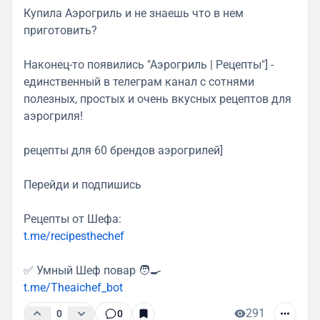
Купила Аэрогриль и не знаешь что в нем
приготовить?
Наконец-то появились "Аэрогриль | Рецепты"] -
единственный в телеграм канал с сотнями
полезных, простых и очень вкусных рецептов для
аэрогриля!
рецепты для 60 брендов аэрогрилей]
Перейди и подпишись
Рецепты от Шефа:
t.me/recipesthechef
✅ Умный Шеф повар 🧑‍🍳
t.me/Theaichef_bot
291
0
0