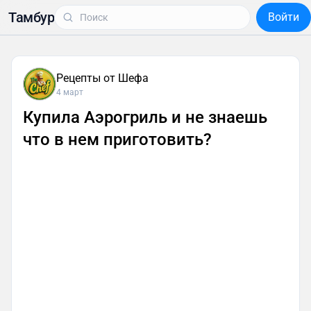
Тамбур
Войти
Рецепты от Шефа
4 март
Купила Аэрогриль и не знаешь
что в нем приготовить?