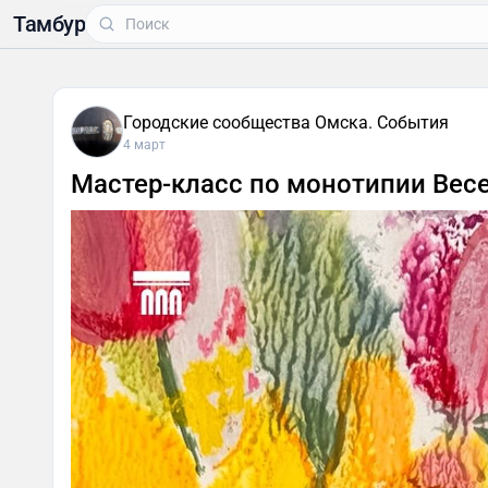
Тамбур
Городские сообщества Омска. События
4 март
Мастер-класс по монотипии Вес