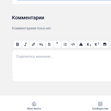
Комментарии
Комментариев пока нет.
"
1
X
X
1
Моя лента
Сообщества