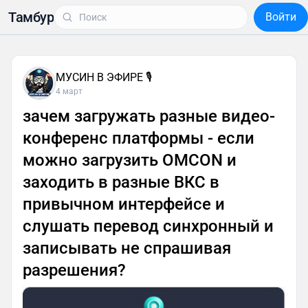
Тамбур
Войти
МУСИН В ЭФИРЕ 🎙
4 март
зачем загружать разные видео-
конференс платформы - если
можно загрузить OMCON и
заходить в разные ВКС в
привычном интерфейсе и
слушать перевод синхронный и
записывать не спрашивая
разрешения?