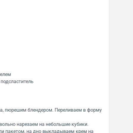
телем
 подсластитель
ка, пюрешим блендером. Переливаем в форму
вольно нарезаем на небольшие кубики.
ли пакетом, на дно выкладываем крем на