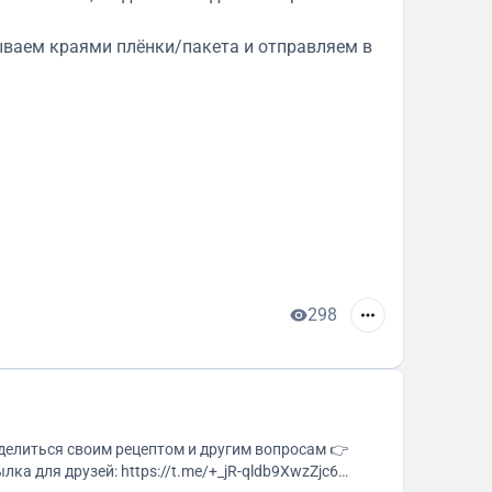
ываем краями плёнки/пакета и отправляем в
298
делиться своим рецептом и другим вопросам 👉