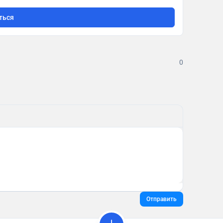
ться
0
Отправить