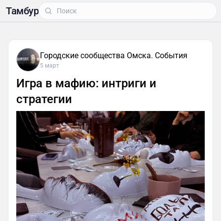
Тамбур
Городские сообщества Омска. События
5 март
Игра в мафию: интриги и
стратегии