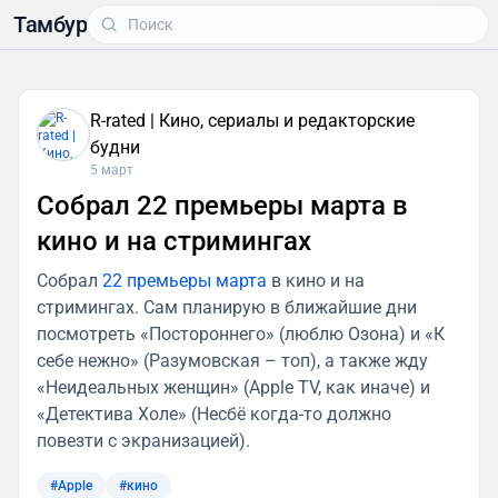
Тамбур
R-rated | Кино, сериалы и редакторские
будни
5 март
Собрал 22 премьеры марта в
кино и на стримингах
Собрал
22 премьеры марта
в кино и на
стримингах. Сам планирую в ближайшие дни
посмотреть «Постороннего» (люблю Озона) и «К
себе нежно» (Разумовская – топ), а также жду
«Неидеальных женщин» (Apple TV, как иначе) и
«Детектива Холе» (Несбё когда-то должно
повезти с экранизацией).
#Apple
#кино