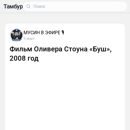
Тамбур
МУСИН В ЭФИРЕ 🎙
5 март
Фильм Оливера Стоуна «Буш»,
2008 год