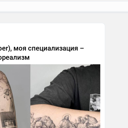
toer), моя специализация –
ореализм