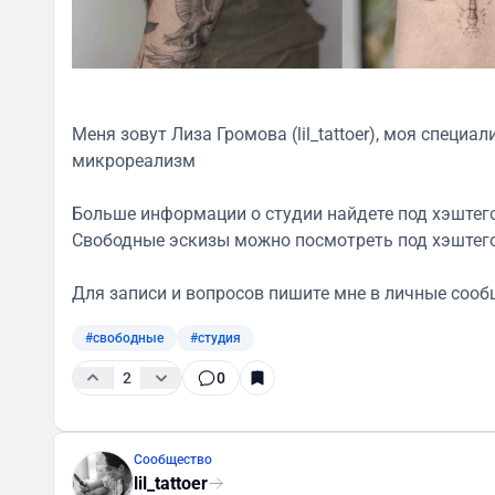
Меня зовут Лиза Громова (lil_tattoer), моя специ
микрореализм
Больше информации о студии найдете под хэштег
Свободные эскизы можно посмотреть под хэштег
Для записи и вопросов пишите мне в личные соо
#свободные
#студия
2
0
Сообщество
lil_tattoer