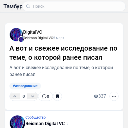
Тамбур
DigitalVC
Reidman Digital VC
5 март
А вот и свежее исследование по
теме, о которой ранее писал
А вот и свежее исследование по теме, о которой
ранее писал
#исследование
337
0
0
Сообщество
Reidman Digital VC