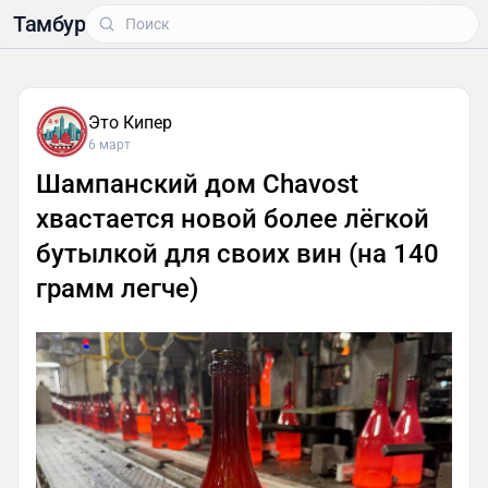
Тамбур
Это Кипер
6 март
Шампанский дом Chavost
хвастается новой более лёгкой
бутылкой для своих вин (на 140
грамм легче)