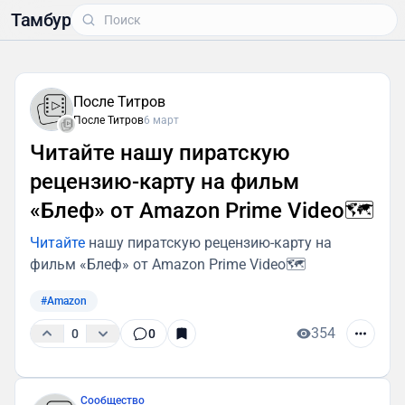
Тамбур
После Титров
После Титров
6 март
Читайте нашу пиратскую
рецензию-карту на фильм
«Блеф» от Amazon Prime Video🗺️
Читайте
нашу пиратскую рецензию-карту на
фильм «Блеф» от Amazon Prime Video🗺️
#Amazon
354
0
0
Сообщество