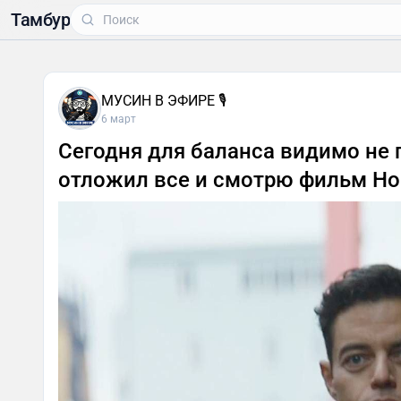
Тамбур
МУСИН В ЭФИРЕ 🎙
6 март
Сегодня для баланса видимо не 
отложил все и смотрю фильм Н