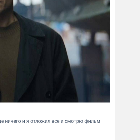
е ничего и я отложил все и смотрю фильм