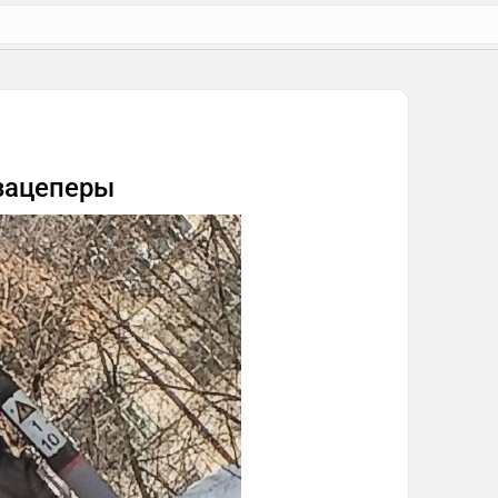
зацеперы