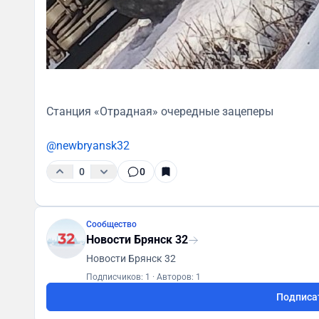
Станция «Отрадная» очередные зацеперы
@newbryansk32
0
0
Сообщество
Новости Брянск 32
Новости Брянск 32
Подписчиков: 1
·
Авторов: 1
Подписа