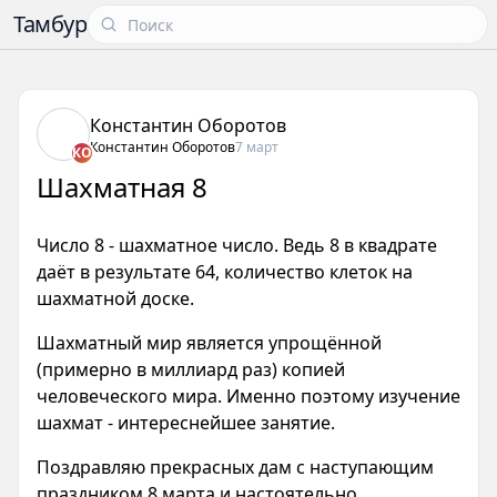
Тамбур
Константин Оборотов
Константин Оборотов
7 март
КО
Шахматная 8
Число 8 - шахматное число. Ведь 8 в квадрате
даёт в результате 64, количество клеток на
шахматной доске.
Шахматный мир является упрощённой
(примерно в миллиард раз) копией
человеческого мира. Именно поэтому изучение
шахмат - интереснейшее занятие.
Поздравляю прекрасных дам с наступающим
праздником 8 марта и настоятельно