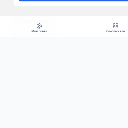
Комментарии
Моя лента
Сообщества
Комментариев пока нет.
"
1
X
X
1